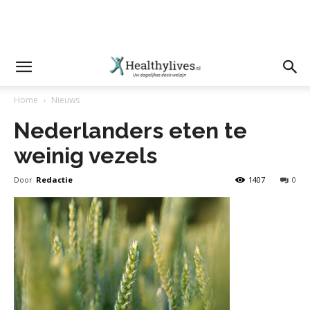
Home
Nieuws
Nederlanders eten te
weinig vezels
Door
Redactie
1407
0