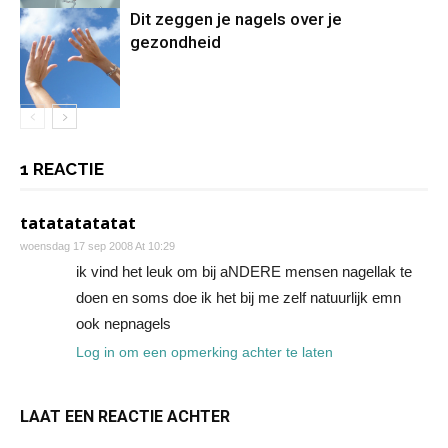
Dit zeggen je nagels over je
gezondheid
1 REACTIE
tatatatatatat
woensdag 17 sep 2008 At 10:29
ik vind het leuk om bij aNDERE mensen nagellak te
doen en soms doe ik het bij me zelf natuurlijk emn
ook nepnagels
Log in om een opmerking achter te laten
LAAT EEN REACTIE ACHTER