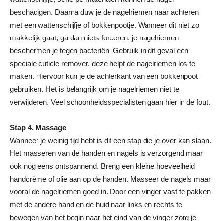
beschadigen. Daarna duw je de nagelriemen naar achteren
met een wattenschijfje of bokkenpootje. Wanneer dit niet zo
makkelijk gaat, ga dan niets forceren, je nagelriemen
beschermen je tegen bacteriën. Gebruik in dit geval een
speciale cuticle remover, deze helpt de nagelriemen los te
maken. Hiervoor kun je de achterkant van een bokkenpoot
gebruiken. Het is belangrijk om je nagelriemen niet te
verwijderen. Veel schoonheidsspecialisten gaan hier in de fout.
Stap 4. Massage
Wanneer je weinig tijd hebt is dit een stap die je over kan slaan.
Het masseren van de handen en nagels is verzorgend maar
ook nog eens ontspannend. Breng een kleine hoeveelheid
handcrème of olie aan op de handen. Masseer de nagels maar
vooral de nagelriemen goed in. Door een vinger vast te pakken
met de andere hand en de huid naar links en rechts te
bewegen van het begin naar het eind van de vinger zorg je