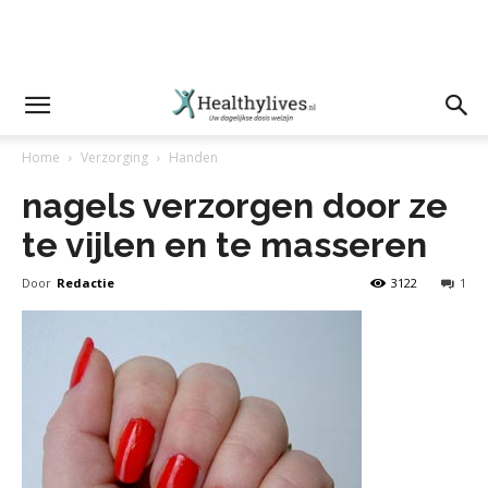
Home
Verzorging
Handen
nagels verzorgen door ze
te vijlen en te masseren
Door
Redactie
3122
1