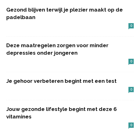
Gezond blijven terwijl je plezier maakt op de
padelbaan
0
Deze maatregelen zorgen voor minder
depressies onder jongeren
0
Je gehoor verbeteren begint met een test
0
Jouw gezonde lifestyle begint met deze 6
vitamines
0