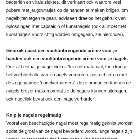
bacteriën en virale ziektes. dit verklaart ook waarom veel
pubers met jeugdwratjes op de handen te maken krijgen. om
nagelbijten tegen te gaan, adviseert draelos het gebruik van
oplossingen met capsaicin of kunstnagels (ook al moet met
kunstnagels voorzichtig worden omgegaan, zie hieronder).
Gebruik naast een vochtinbrengende crème voor je
handen ook een vochtinbrengende crème voor je nagels
Ook al bestaat je nagel niet uit ‘levend’ materiaal, toch kun je
het vochtgehalte van je nagels vergroten. pas echter op met
de zogenaamde ‘nagelverharders’. deze producten kunnen de
nagels brozer maken omdat ze de nagels kunnen uitdrogen.
ook nagellak bevat ook een ‘nagelverharder’.
Knip je nagels regelmatig
Vooral een beschadigde nagel moet regelmatig geknipt worden
zodat de groei van de nagel bevorderd wordt. lange nagels zijn