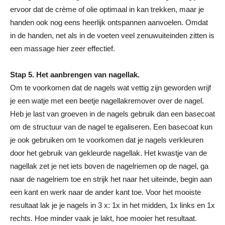
ervoor dat de crème of olie optimaal in kan trekken, maar je
handen ook nog eens heerlijk ontspannen aanvoelen. Omdat
in de handen, net als in de voeten veel zenuwuiteinden zitten is
een massage hier zeer effectief.
Stap 5. Het aanbrengen van nagellak.
Om te voorkomen dat de nagels wat vettig zijn geworden wrijf
je een watje met een beetje nagellakremover over de nagel.
Heb je last van groeven in de nagels gebruik dan een basecoat
om de structuur van de nagel te egaliseren. Een basecoat kun
je ook gebruiken om te voorkomen dat je nagels verkleuren
door het gebruik van gekleurde nagellak. Het kwastje van de
nagellak zet je net iets boven de nagelriemen op de nagel, ga
naar de nagelriem toe en strijk het naar het uiteinde, begin aan
een kant en werk naar de ander kant toe. Voor het mooiste
resultaat lak je je nagels in 3 x: 1x in het midden, 1x links en 1x
rechts. Hoe minder vaak je lakt, hoe mooier het resultaat.