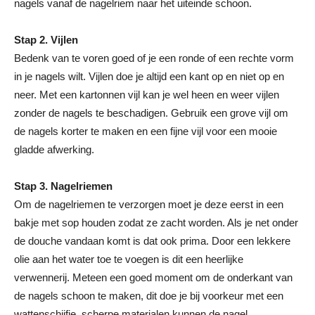
nagels vanaf de nagelriem naar het uiteinde schoon.
Stap 2. Vijlen
Bedenk van te voren goed of je een ronde of een rechte vorm
in je nagels wilt. Vijlen doe je altijd een kant op en niet op en
neer. Met een kartonnen vijl kan je wel heen en weer vijlen
zonder de nagels te beschadigen. Gebruik een grove vijl om
de nagels korter te maken en een fijne vijl voor een mooie
gladde afwerking.
Stap 3. Nagelriemen
Om de nagelriemen te verzorgen moet je deze eerst in een
bakje met sop houden zodat ze zacht worden. Als je net onder
de douche vandaan komt is dat ook prima. Door een lekkere
olie aan het water toe te voegen is dit een heerlijke
verwennerij. Meteen een goed moment om de onderkant van
de nagels schoon te maken, dit doe je bij voorkeur met een
wattenschijfje, scherpe materialen kunnen de nagel