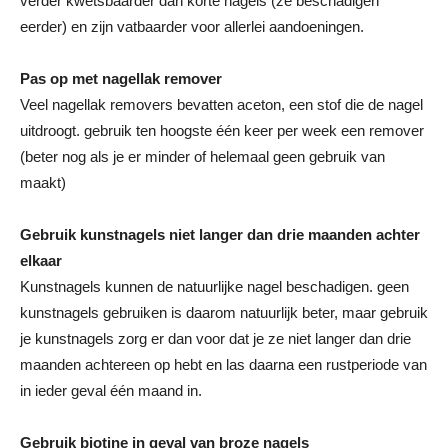
verder kwetsbaarder dan korte nagels (ze beschadigen
eerder) en zijn vatbaarder voor allerlei aandoeningen.
Pas op met nagellak remover
Veel nagellak removers bevatten aceton, een stof die de nagel
uitdroogt. gebruik ten hoogste één keer per week een remover
(beter nog als je er minder of helemaal geen gebruik van
maakt)
Gebruik kunstnagels niet langer dan drie maanden achter
elkaar
Kunstnagels kunnen de natuurlijke nagel beschadigen. geen
kunstnagels gebruiken is daarom natuurlijk beter, maar gebruik
je kunstnagels zorg er dan voor dat je ze niet langer dan drie
maanden achtereen op hebt en las daarna een rustperiode van
in ieder geval één maand in.
Gebruik biotine in geval van broze nagels