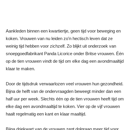
Aankleden binnen een kwartiertje, geen tijd voor beweging en
koken. Vrouwen van nu leiden zo’n hectisch leven dat ze
weinig tijd hebben voor zichzelf. Zo blijkt uit onderzoek van
snoepgoedfabrikant Panda Licorice onder Britse vrouwen. Één
op de tien vrouwen vindt de tijd om elke dag een avondmaaltijd
klaar te maken.
Door de tijdsdruk verwaarlozen veel vrouwen hun gezondheid.
Bijna de helft van de ondervraagden beweegt minder dan een
half uur per week. Slechts één op de tien vrouwen heeft tijd om
elke dag een avondmaaltijd te koken. Vier op de vijf vrouwen
haalt regelmatig een kant en klaar maaltijd.
Bijna driekwart van de vrouwen zegt dolgraag meer tijd voor