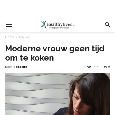
Home
Nieuws
Moderne vrouw geen tijd
om te koken
Door
Redactie
1414
0