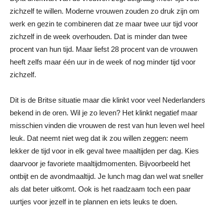
zichzelf te willen. Moderne vrouwen zouden zo druk zijn om
werk en gezin te combineren dat ze maar twee uur tijd voor
zichzelf in de week overhouden. Dat is minder dan twee
procent van hun tijd. Maar liefst 28 procent van de vrouwen
heeft zelfs maar één uur in de week of nog minder tijd voor
zichzelf.
Dit is de Britse situatie maar die klinkt voor veel Nederlanders
bekend in de oren. Wil je zo leven? Het klinkt negatief maar
misschien vinden die vrouwen de rest van hun leven wel heel
leuk. Dat neemt niet weg dat ik zou willen zeggen: neem
lekker de tijd voor in elk geval twee maaltijden per dag. Kies
daarvoor je favoriete maaltijdmomenten. Bijvoorbeeld het
ontbijt en de avondmaaltijd. Je lunch mag dan wel wat sneller
als dat beter uitkomt. Ook is het raadzaam toch een paar
uurtjes voor jezelf in te plannen en iets leuks te doen.