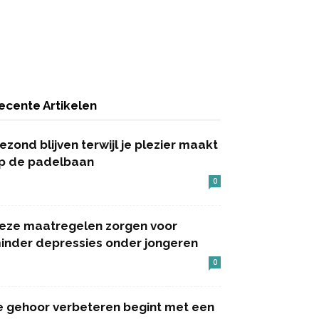
ecente Artikelen
ezond blijven terwijl je plezier maakt
p de padelbaan
0
eze maatregelen zorgen voor
inder depressies onder jongeren
0
e gehoor verbeteren begint met een