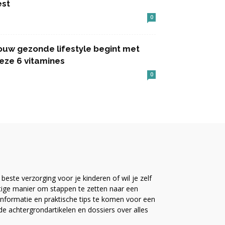
est
0
ouw gezonde lifestyle begint met
eze 6 vitamines
0
este verzorging voor je kinderen of wil je zelf
ttige manier om stappen te zetten naar een
nformatie en praktische tips te komen voor een
ide achtergrondartikelen en dossiers over alles