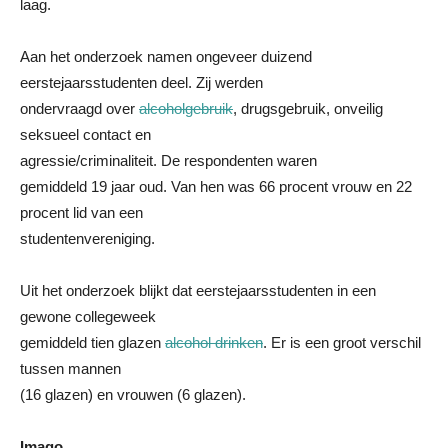
laag.
Aan het onderzoek namen ongeveer duizend
eerstejaarsstudenten deel. Zij werden
ondervraagd over
alcoholgebruik
, drugsgebruik, onveilig
seksueel contact en
agressie/criminaliteit. De respondenten waren
gemiddeld 19 jaar oud. Van hen was 66 procent vrouw en 22
procent lid van een
studentenvereniging.
Uit het onderzoek blijkt dat eerstejaarsstudenten in een
gewone collegeweek
gemiddeld tien glazen
alcohol drinken
. Er is een groot verschil
tussen mannen
(16 glazen) en vrouwen (6 glazen).
Imago