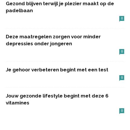
Gezond blijven terwijl je plezier maakt op de
padelbaan
0
Deze maatregelen zorgen voor minder
depressies onder jongeren
0
Je gehoor verbeteren begint met een test
0
Jouw gezonde lifestyle begint met deze 6
vitamines
0