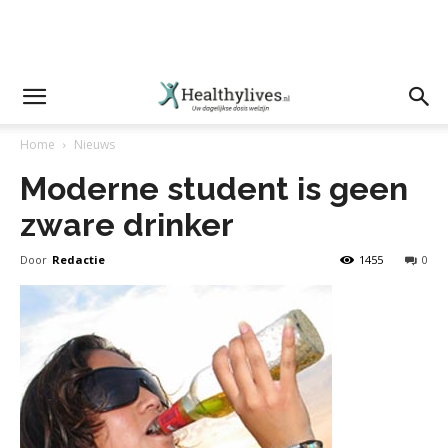
Home
Nieuws
Moderne student is geen
zware drinker
Door
Redactie
1455
0