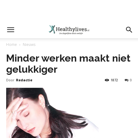
Home
Nieuws
Minder werken maakt niet
gelukkiger
Door
Redactie
1872
0