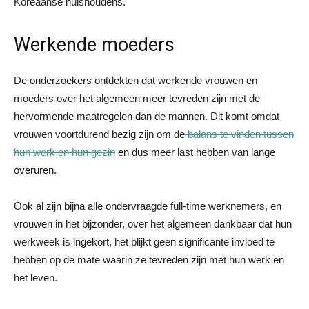
Koreaanse huishoudens.
Werkende moeders
De onderzoekers ontdekten dat werkende vrouwen en
moeders over het algemeen meer tevreden zijn met de
hervormende maatregelen dan de mannen. Dit komt omdat
vrouwen voortdurend bezig zijn om de
balans te vinden tussen
hun werk en hun gezin
en dus meer last hebben van lange
overuren.
Ook al zijn bijna alle ondervraagde full-time werknemers, en
vrouwen in het bijzonder, over het algemeen dankbaar dat hun
werkweek is ingekort, het blijkt geen significante invloed te
hebben op de mate waarin ze tevreden zijn met hun werk en
het leven.