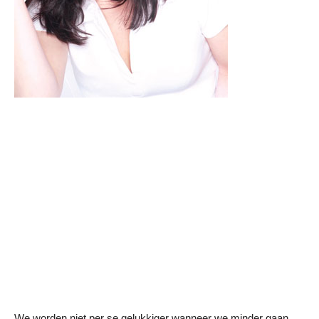
We worden niet per se gelukkiger wanneer we minder gaan