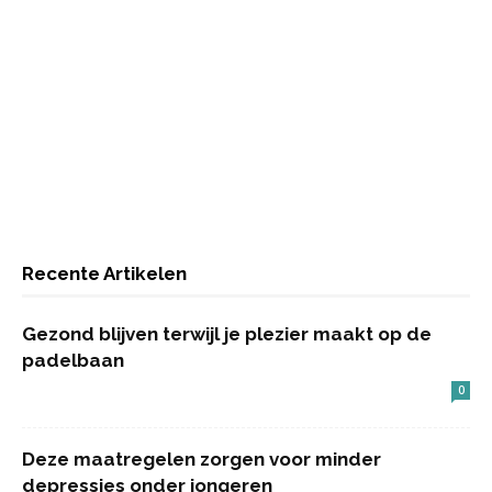
Recente Artikelen
Gezond blijven terwijl je plezier maakt op de
padelbaan
0
Deze maatregelen zorgen voor minder
depressies onder jongeren