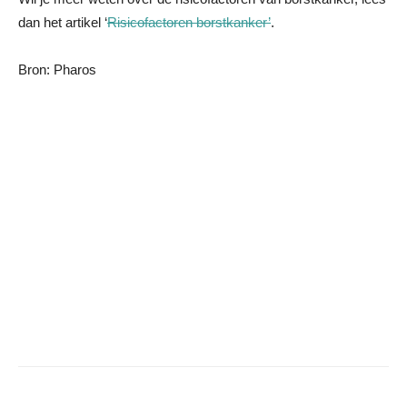
dan het artikel ‘
Risicofactoren borstkanker’
.
Bron: Pharos