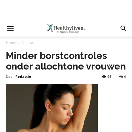
Home
Nieuws
Minder borstcontroles
onder allochtone vrouwen
Door
Redactie
951
0