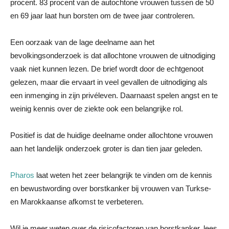
procent. 83 procent van de autochtone vrouwen tussen de 50
en 69 jaar laat hun borsten om de twee jaar controleren.
Een oorzaak van de lage deelname aan het
bevolkingsonderzoek is dat allochtone vrouwen de uitnodiging
vaak niet kunnen lezen. De brief wordt door de echtgenoot
gelezen, maar die ervaart in veel gevallen de uitnodiging als
een inmenging in zijn privéleven. Daarnaast spelen angst en te
weinig kennis over de ziekte ook een belangrijke rol.
Positief is dat de huidige deelname onder allochtone vrouwen
aan het landelijk onderzoek groter is dan tien jaar geleden.
Pharos
laat weten het zeer belangrijk te vinden om de kennis
en bewustwording over borstkanker bij vrouwen van Turkse-
en Marokkaanse afkomst te verbeteren.
Wil je meer weten over de risicofactoren van borstkanker, lees