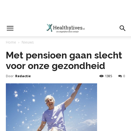
Home
Nieuws
Met pensioen gaan slecht
voor onze gezondheid
Door
Redactie
1385
0