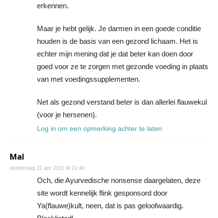
erkennen.
Maar je hebt gelijk. Je darmen in een goede conditie
houden is de basis van een gezond lichaam. Het is
echter mijn mening dat je dat beter kan doen door
goed voor ze te zorgen met gezonde voeding in plaats
van met voedingssupplementen.
Net als gezond verstand beter is dan allerlei flauwekul
(voor je hersenen).
Log in om een opmerking achter te laten
Mal
donderdag 21 apr 2011 At 21:46
Och, die Ayurvedische nonsense daargelaten, deze
site wordt kennelijk flink gesponsord door
Ya(flauwe)kult, neen, dat is pas geloofwaardig.