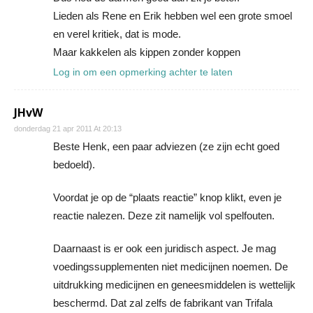
Lieden als Rene en Erik hebben wel een grote smoel
en verel kritiek, dat is mode.
Maar kakkelen als kippen zonder koppen
Log in om een opmerking achter te laten
JHvW
donderdag 21 apr 2011 At 20:13
Beste Henk, een paar adviezen (ze zijn echt goed
bedoeld).
Voordat je op de “plaats reactie” knop klikt, even je
reactie nalezen. Deze zit namelijk vol spelfouten.
Daarnaast is er ook een juridisch aspect. Je mag
voedingssupplementen niet medicijnen noemen. De
uitdrukking medicijnen en geneesmiddelen is wettelijk
beschermd. Dat zal zelfs de fabrikant van Trifala