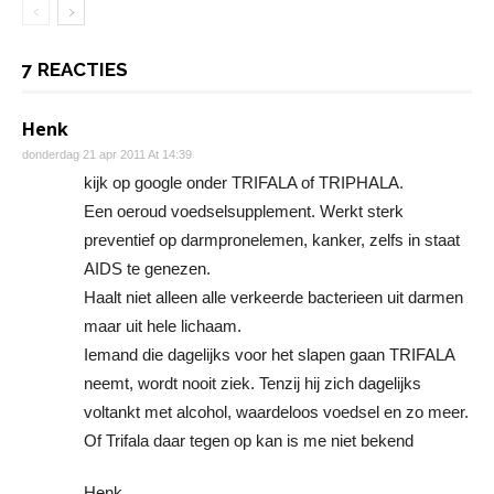
7 REACTIES
Henk
donderdag 21 apr 2011 At 14:39
kijk op google onder TRIFALA of TRIPHALA.
Een oeroud voedselsupplement. Werkt sterk
preventief op darmpronelemen, kanker, zelfs in staat
AIDS te genezen.
Haalt niet alleen alle verkeerde bacterieen uit darmen
maar uit hele lichaam.
Iemand die dagelijks voor het slapen gaan TRIFALA
neemt, wordt nooit ziek. Tenzij hij zich dagelijks
voltankt met alcohol, waardeloos voedsel en zo meer.
Of Trifala daar tegen op kan is me niet bekend
Henk