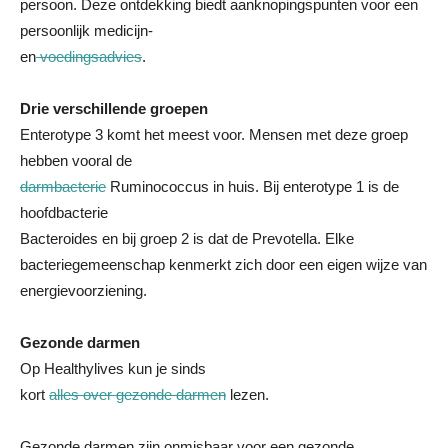
persoon. Deze ontdekking biedt aanknopingspunten voor een
persoonlijk medicijn-
en
voedingsadvies
.
Drie verschillende groepen
Enterotype 3 komt het meest voor. Mensen met deze groep
hebben vooral de
darmbacterie
Ruminococcus in huis. Bij enterotype 1 is de
hoofdbacterie
Bacteroides en bij groep 2 is dat de Prevotella. Elke
bacteriegemeenschap kenmerkt zich door een eigen wijze van
energievoorziening.
Gezonde darmen
Op Healthylives kun je sinds
kort
alles over gezonde darmen
lezen.
Gezonde darmen zijn onmisbaar voor een gezonde