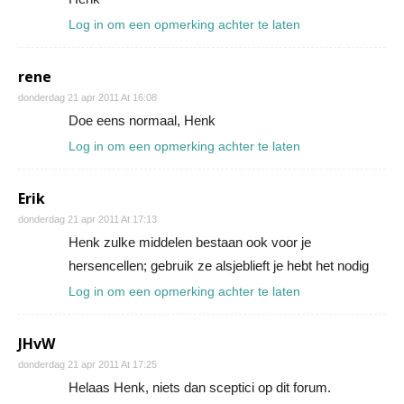
Log in om een opmerking achter te laten
rene
donderdag 21 apr 2011 At 16:08
Doe eens normaal, Henk
Log in om een opmerking achter te laten
Erik
donderdag 21 apr 2011 At 17:13
Henk zulke middelen bestaan ook voor je
hersencellen; gebruik ze alsjeblieft je hebt het nodig
Log in om een opmerking achter te laten
JHvW
donderdag 21 apr 2011 At 17:25
Helaas Henk, niets dan sceptici op dit forum.