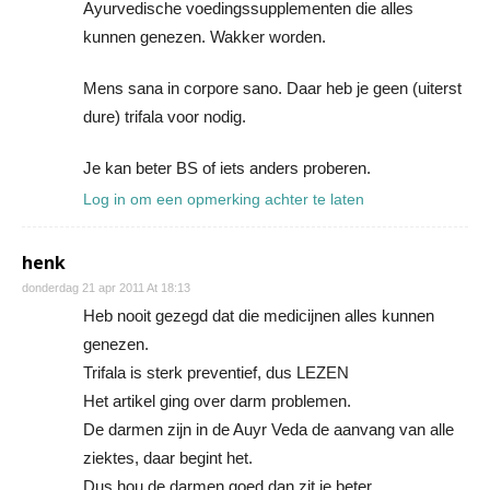
Ayurvedische voedingssupplementen die alles
kunnen genezen. Wakker worden.
Mens sana in corpore sano. Daar heb je geen (uiterst
dure) trifala voor nodig.
Je kan beter BS of iets anders proberen.
Log in om een opmerking achter te laten
henk
donderdag 21 apr 2011 At 18:13
Heb nooit gezegd dat die medicijnen alles kunnen
genezen.
Trifala is sterk preventief, dus LEZEN
Het artikel ging over darm problemen.
De darmen zijn in de Auyr Veda de aanvang van alle
ziektes, daar begint het.
Dus hou de darmen goed dan zit je beter.