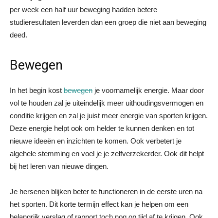
per week een half uur beweging hadden betere
studieresultaten leverden dan een groep die niet aan beweging
deed.
Bewegen
In het begin kost
bewegen
je voornamelijk energie. Maar door
vol te houden zal je uiteindelijk meer uithoudingsvermogen en
conditie krijgen en zal je juist meer energie van sporten krijgen.
Deze energie helpt ook om helder te kunnen denken en tot
nieuwe ideeën en inzichten te komen. Ook verbetert je
algehele stemming en voel je je zelfverzekerder. Ook dit helpt
bij het leren van nieuwe dingen.
Je hersenen blijken beter te functioneren in de eerste uren na
het sporten. Dit korte termijn effect kan je helpen om een
belangrijk verslag of rapport toch nog op tijd af te krijgen. Ook