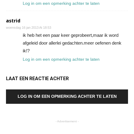
Log in om een opmerking achter te laten
astrid
woensdag 16 jan 2013 At 18:53
ik heb het een paar keer geprobeert,maar ik word
afgeleid door allerlei gedachten.meer oefenen denk
ik!?
Log in om een opmerking achter te laten
LAAT EEN REACTIE ACHTER
LOG IN OM EEN OPMERKING ACHTER TE LATEN
- Advertisement -