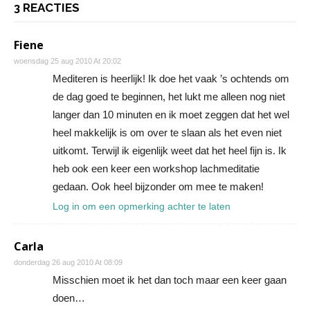
3 REACTIES
Fiene
woensdag 25 aug 2010 At 20:02
Mediteren is heerlijk! Ik doe het vaak ’s ochtends om
de dag goed te beginnen, het lukt me alleen nog niet
langer dan 10 minuten en ik moet zeggen dat het wel
heel makkelijk is om over te slaan als het even niet
uitkomt. Terwijl ik eigenlijk weet dat het heel fijn is. Ik
heb ook een keer een workshop lachmeditatie
gedaan. Ook heel bijzonder om mee te maken!
Log in om een opmerking achter te laten
Carla
donderdag 26 aug 2010 At 08:09
Misschien moet ik het dan toch maar een keer gaan
doen…