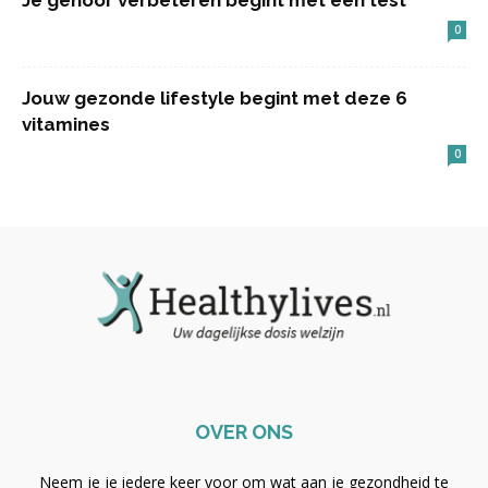
Je gehoor verbeteren begint met een test
0
Jouw gezonde lifestyle begint met deze 6
vitamines
0
OVER ONS
Neem je je iedere keer voor om wat aan je gezondheid te