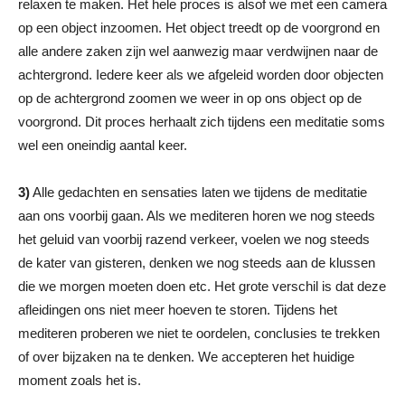
relaxen te maken. Het hele proces is alsof we met een camera
op een object inzoomen. Het object treedt op de voorgrond en
alle andere zaken zijn wel aanwezig maar verdwijnen naar de
achtergrond. Iedere keer als we afgeleid worden door objecten
op de achtergrond zoomen we weer in op ons object op de
voorgrond. Dit proces herhaalt zich tijdens een meditatie soms
wel een oneindig aantal keer.
3)
Alle gedachten en sensaties laten we tijdens de meditatie
aan ons voorbij gaan. Als we mediteren horen we nog steeds
het geluid van voorbij razend verkeer, voelen we nog steeds
de kater van gisteren, denken we nog steeds aan de klussen
die we morgen moeten doen etc. Het grote verschil is dat deze
afleidingen ons niet meer hoeven te storen. Tijdens het
mediteren proberen we niet te oordelen, conclusies te trekken
of over bijzaken na te denken. We accepteren het huidige
moment zoals het is.