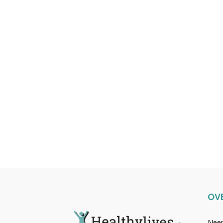
OV
Neem