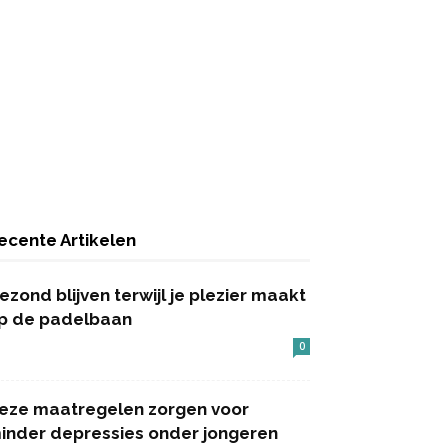
ecente Artikelen
ezond blijven terwijl je plezier maakt
p de padelbaan
0
eze maatregelen zorgen voor
inder depressies onder jongeren