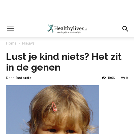
Home
Nieuws
Lust je kind niets? Het zit
in de genen
Door
Redactie
1066
0