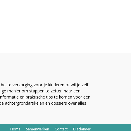
este verzorging voor je kinderen of wil je zelf
ttige manier om stappen te zetten naar een
nformatie en praktische tips te komen voor een
ide achtergrondartikelen en dossiers over alles
Home
Samenwerken
Contact
Disclaimer