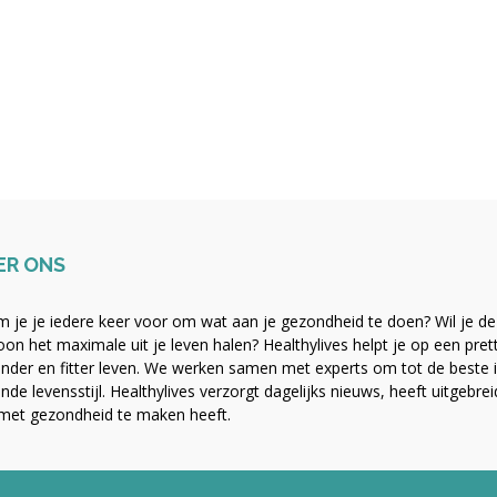
ER ONS
 je je iedere keer voor om wat aan je gezondheid te doen? Wil je de b
on het maximale uit je leven halen? Healthylives helpt je op een pre
nder en fitter leven. We werken samen met experts om tot de beste i
nde levensstijl. Healthylives verzorgt dagelijks nieuws, heeft uitgebre
met gezondheid te maken heeft.