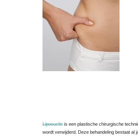
Liposuctie
is een plastische chirurgische technie
wordt verwijderd. Deze behandeling bestaat al 