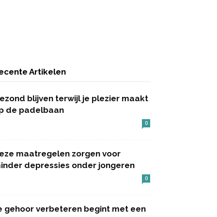
ecente Artikelen
ezond blijven terwijl je plezier maakt
p de padelbaan
0
eze maatregelen zorgen voor
inder depressies onder jongeren
0
e gehoor verbeteren begint met een