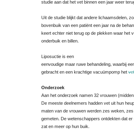
studie aan dat het vet binnen een jaar weer terug
Uit de studie blijkt dat andere lichaamsdelen, 
bovenbuik van een patiënt een jaar na de behan
keert echter niet terug op de plekken waar het v
onderbuik en billen.
Liposuctie is een
eenvoudige maar ruwe behandeling, waarbij een
gebracht en een krachtige vacuümpomp het
vet
Onderzoek
Aan het onderzoek namen 32 vrouwen (midden d
De meeste deelnemers hadden vet uit hun heupe
maten van de vrouwen werden zes weken, zes 
gemeten. De wetenschappers ontdekten dat er
zat en meer op hun buik.