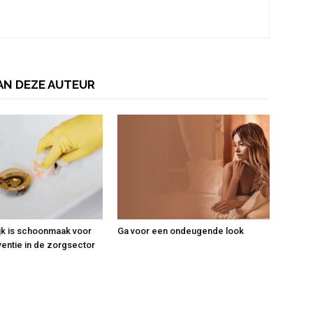
AN DEZE AUTEUR
jk is schoonmaak voor
Ga voor een ondeugende look
ventie in de zorgsector