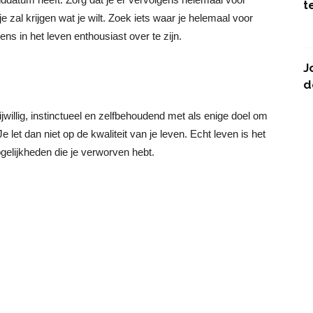
t
 zal krijgen wat je wilt. Zoek iets waar je helemaal voor
ns in het leven enthousiast over te zijn.
J
d
rijwillig, instinctueel en zelfbehoudend met als enige doel om
let dan niet op de kwaliteit van je leven. Echt leven is het
elijkheden die je verworven hebt.