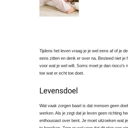
Tijdens het leven vraag je je wel eens af of je de 
eens zitten en denk er over na. Besteed niet je
voor wat je wel wilt. Soms moet je dan risico’s
toe wat er echt toe doet.
Levensdoel
Wat vaak zorgen baart is dat mensen geen doel 
werken. Als je zegt dat je leven geen richting hee
enthousiast over bent. Je moet uitzoeken wat j
te bereiken. Zorg er wel voor dat dit plan een e