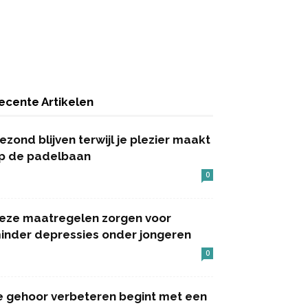
ecente Artikelen
ezond blijven terwijl je plezier maakt
p de padelbaan
0
eze maatregelen zorgen voor
inder depressies onder jongeren
0
e gehoor verbeteren begint met een