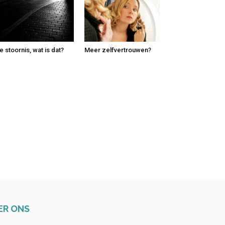
e stoornis, wat is dat?
Meer zelfvertrouwen?
ER ONS