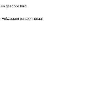
e en gezonde huid.
en volwassen persoon ideaal.