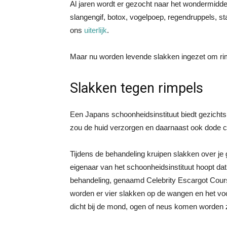
Al jaren wordt er gezocht naar het wondermidd
slangengif, botox, vogelpoep, regendruppels, s
ons
uiterlijk
.
Maar nu worden levende slakken ingezet om rim
Slakken tegen rimpels
Een Japans schoonheidsinstituut biedt gezicht
zou de huid verzorgen en daarnaast ook dode ce
Tijdens de behandeling kruipen slakken over je
eigenaar van het schoonheidsinstituut hoopt da
behandeling, genaamd Celebrity Escargot Course
worden er vier slakken op de wangen en het voor
dicht bij de mond, ogen of neus komen worden 