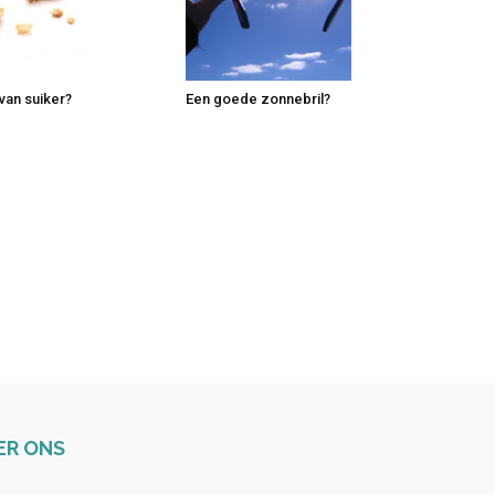
 van suiker?
Een goede zonnebril?
ER ONS