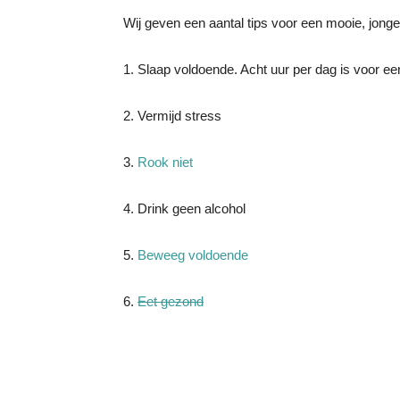
Wij geven een aantal tips voor een mooie, jong
1. Slaap voldoende. Acht uur per dag is voor e
2. Vermijd stress
3.
Rook niet
4. Drink geen alcohol
5.
Beweeg voldoende
6.
Eet gezond