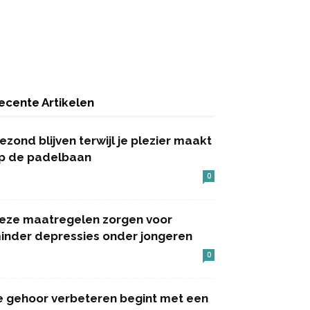
ecente Artikelen
ezond blijven terwijl je plezier maakt
p de padelbaan
0
eze maatregelen zorgen voor
inder depressies onder jongeren
0
e gehoor verbeteren begint met een