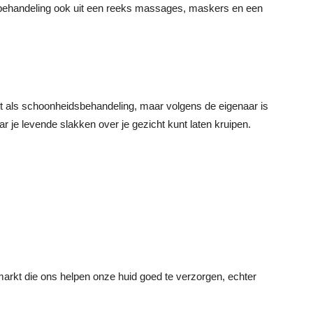
 behandeling ook uit een reeks massages, maskers en een
ikt als schoonheidsbehandeling, maar volgens de eigenaar is
r je levende slakken over je gezicht kunt laten kruipen.
markt die ons helpen onze huid goed te verzorgen, echter