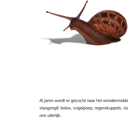
Al jaren wordt er gezocht naar het wondermidde
slangengif, botox, vogelpoep, regendruppels, s
ons uiterlijk.