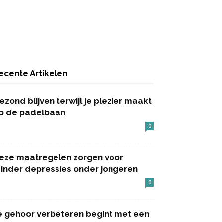
ecente Artikelen
ezond blijven terwijl je plezier maakt
p de padelbaan
0
eze maatregelen zorgen voor
inder depressies onder jongeren
0
e gehoor verbeteren begint met een