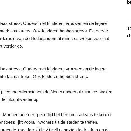
t
klaas stress. Ouders met kinderen, vrouwen en de lagere
J
 Sinterklaas stress. Ook kinderen hebben stress. De eerste
d
rderheid van de Nederlanders al ruim zes weken voor het
t verder op.
klaas stress. Ouders met kinderen, vrouwen en de lagere
Sinterklaas stress. Ook kinderen hebben stress.
ij een meerderheid van de Nederlanders al ruim zes weken
de intocht verder op.
com. Mannen noemen ‘geen tijd hebben om cadeaus te kopen’
tress lijkt vooral inwoners uit de steden te treffen.
gende ‘moederrol’ die zij zelf naar zich toetrekken en de