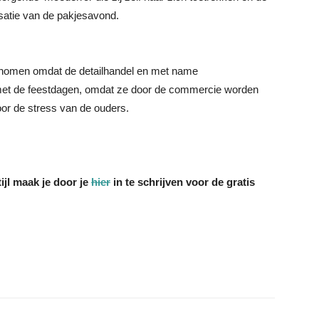
satie van de pakjesavond.
egenomen omdat de detailhandel en met name
met de feestdagen, omdat ze door de commercie worden
or de stress van de ouders.
ijl maak je door je
hier
in te schrijven voor de gratis