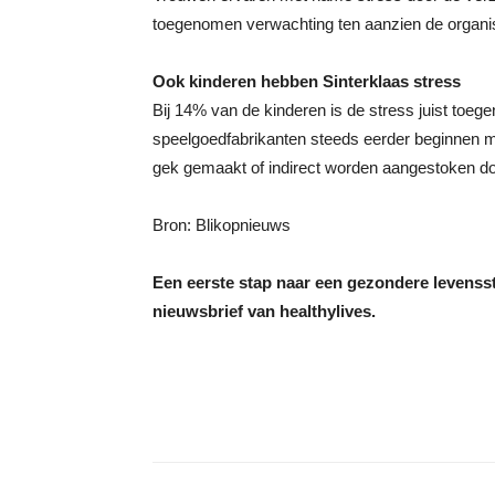
toegenomen verwachting ten aanzien de organi
Ook kinderen hebben Sinterklaas stress
Bij 14% van de kinderen is de stress juist to
speelgoedfabrikanten steeds eerder beginnen 
gek gemaakt of indirect worden aangestoken do
Bron: Blikopnieuws
Een eerste stap naar een gezondere levensst
nieuwsbrief van healthylives.