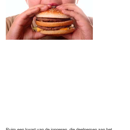
Ruim een kwart van de jongeren, die deelnemen aan het