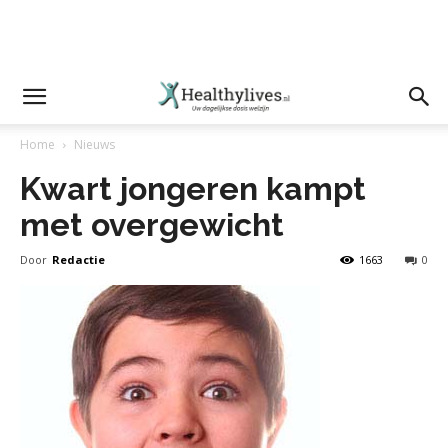
Home
Nieuws
Kwart jongeren kampt
met overgewicht
Door
Redactie
1663
0