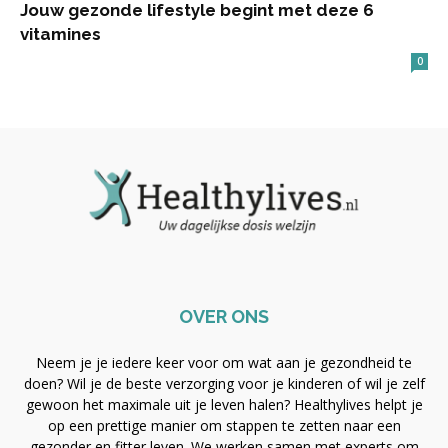
Jouw gezonde lifestyle begint met deze 6
vitamines
0
OVER ONS
Neem je je iedere keer voor om wat aan je gezondheid te
doen? Wil je de beste verzorging voor je kinderen of wil je zelf
gewoon het maximale uit je leven halen? Healthylives helpt je
op een prettige manier om stappen te zetten naar een
gezonder en fitter leven. We werken samen met experts om