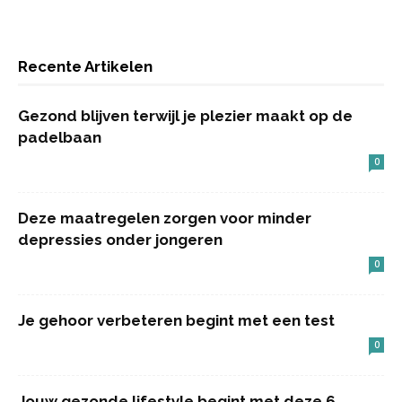
Recente Artikelen
Gezond blijven terwijl je plezier maakt op de
padelbaan
0
Deze maatregelen zorgen voor minder
depressies onder jongeren
0
Je gehoor verbeteren begint met een test
0
Jouw gezonde lifestyle begint met deze 6