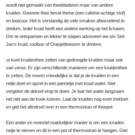
wordt niet gemaakt van theebladeren maar van andere
kruiden. Gewone thee bevat theine (een cafeine-achtige stof)
en looizuur. Het is verstandig de vele smaken afwisselend te
drinken. Ieder kruid heeft een andere werking op het lichaam.
Om te ontspannen en lekker te slapen adviseren we om Sint
Jan’s kruid, rooibos of Oranjebloesem te drinken.
e kunt kruidenthee zetten van gedroogde kruiden maar ook
J
van verse. Er zijn verschillende manieren om een kruidenthee
te zetten. De meest vriendelijke is dat je de kruiden in een
netje doet en opzet in een pannetje met koud water. Niet
vergeten de deksel erop te doen. Je laat het water langzaam
net niet aan de kook komen. Laat de kruiden nog even trekken
en giet het aftreksel over in een thermoskan of theepot.
Een ander en meestel makkelijker manier is om een kruiden
netje te nemen en dit in een pot of thermoskan te hangen. Giet