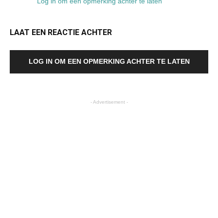
Log in om een opmerking achter te laten
LAAT EEN REACTIE ACHTER
LOG IN OM EEN OPMERKING ACHTER TE LATEN
- Advertisement -