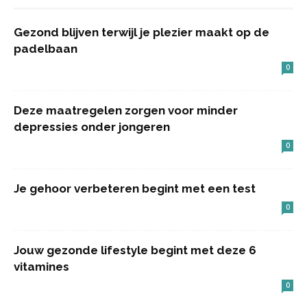
Gezond blijven terwijl je plezier maakt op de
padelbaan
0
Deze maatregelen zorgen voor minder
depressies onder jongeren
0
Je gehoor verbeteren begint met een test
0
Jouw gezonde lifestyle begint met deze 6
vitamines
0