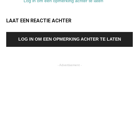
Log in om een opmerking achter te laten
LAAT EEN REACTIE ACHTER
LOG IN OM EEN OPMERKING ACHTER TE LATEN
- Advertisement -