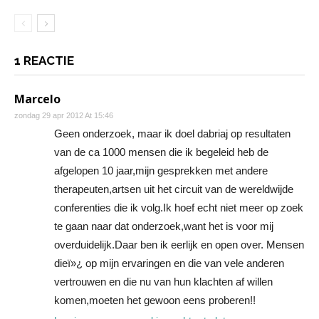
1 REACTIE
Marcelo
zondag 29 apr 2012 At 15:46
Geen onderzoek, maar ik doel dabriaj op resultaten
van de ca 1000 mensen die ik begeleid heb de
afgelopen 10 jaar,mijn gesprekken met andere
therapeuten,artsen uit het circuit van de wereldwijde
conferenties die ik volg.Ik hoef echt niet meer op zoek
te gaan naar dat onderzoek,want het is voor mij
overduidelijk.Daar ben ik eerlijk en open over. Mensen
dieï»¿ op mijn ervaringen en die van vele anderen
vertrouwen en die nu van hun klachten af willen
komen,moeten het gewoon eens proberen!!