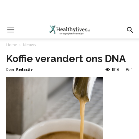
Home
Nieuws
Koffie verandert ons DNA
Door
Redactie
1816
1