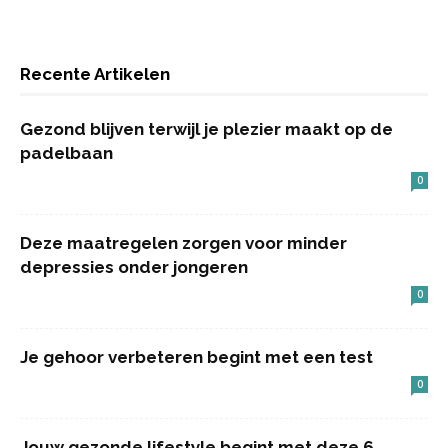
Recente Artikelen
Gezond blijven terwijl je plezier maakt op de
padelbaan
0
Deze maatregelen zorgen voor minder
depressies onder jongeren
0
Je gehoor verbeteren begint met een test
0
Jouw gezonde lifestyle begint met deze 6