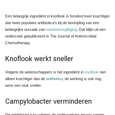
Een belangrijk ingrediënt in knoflook is honderd keer krachtiger
dan twee populaire antibiotica’s bij de bestrijding van een
belangrijke oorzaak van
voedselvergiftiging
. Dat blijkt uit een
onderzoek gepubliceerd in The Journal of Antimicrobial
Chemotherapy.
Knoflook werkt sneller
Volgens de wetenschappers is het ingrediënt in
knoflook
niet
alleen krachtiger dan de
antibiotica
, de werking is ook nog
eens een stuk sneller.
Campylobacter verminderen
De ontdekking kan volgens de onderzoekers ervoor zorgen