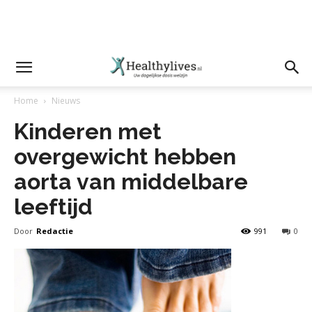
Home
Nieuws
Kinderen met
overgewicht hebben
aorta van middelbare
leeftijd
Door
Redactie
991
0