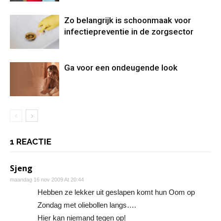
Zo belangrijk is schoonmaak voor
infectiepreventie in de zorgsector
Ga voor een ondeugende look
1 REACTIE
Sjeng
maandag 16 nov 2009 At 20:44
Hebben ze lekker uit geslapen komt hun Oom op
Zondag met oliebollen langs….
Hier kan niemand tegen op!