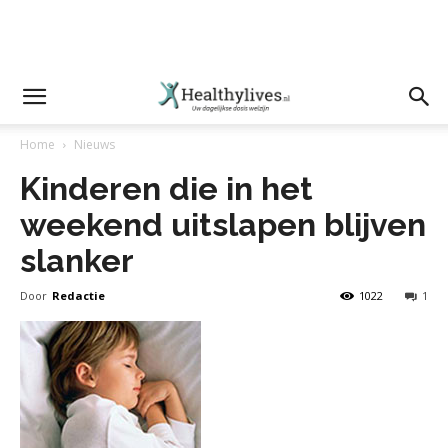
Home
Nieuws
Kinderen die in het
weekend uitslapen blijven
slanker
Door
Redactie
1022
1