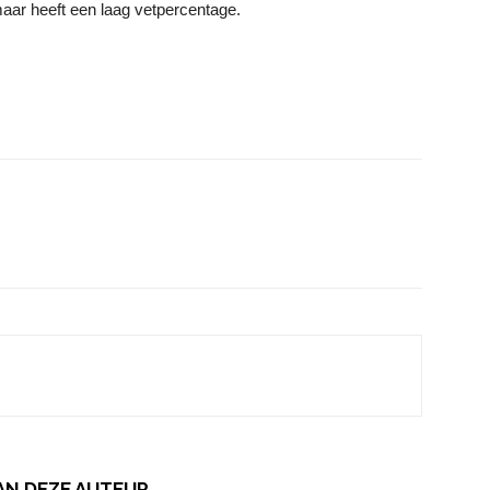
aar heeft een laag vetpercentage.
AN DEZE AUTEUR