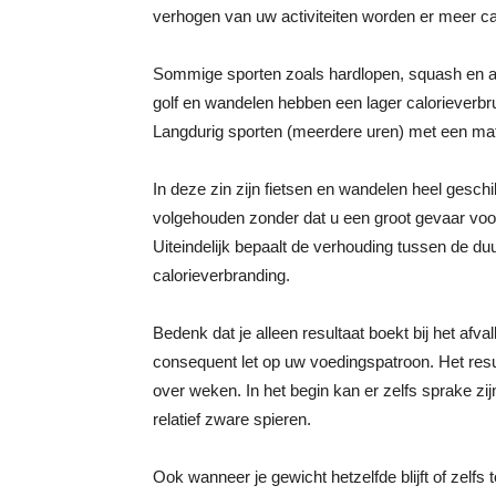
verhogen van uw activiteiten worden er meer cal
Sommige sporten zoals hardlopen, squash en ae
golf en wandelen hebben een lager calorieverbru
Langdurig sporten (meerdere uren) met een mat
In deze zin zijn fietsen en wandelen heel geschi
volgehouden zonder dat u een groot gevaar voo
Uiteindelijk bepaalt de verhouding tussen de du
calorieverbranding.
Bedenk dat je alleen resultaat boekt bij het afv
consequent let op uw voedingspatroon. Het re
over weken. In het begin kan er zelfs sprake 
relatief zware spieren.
Ook wanneer je gewicht hetzelfde blijft of zelfs