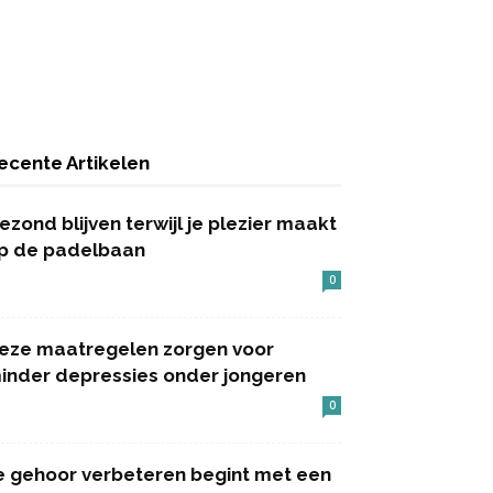
ecente Artikelen
ezond blijven terwijl je plezier maakt
p de padelbaan
0
eze maatregelen zorgen voor
inder depressies onder jongeren
0
e gehoor verbeteren begint met een