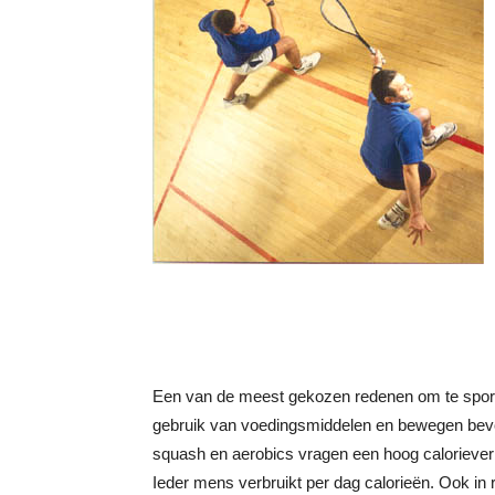
Een van de meest gekozen redenen om te sporten,
gebruik van voedingsmiddelen en bewegen bevor
squash en aerobics vragen een hoog caloriever
Ieder mens verbruikt per dag calorieën. Ook in r