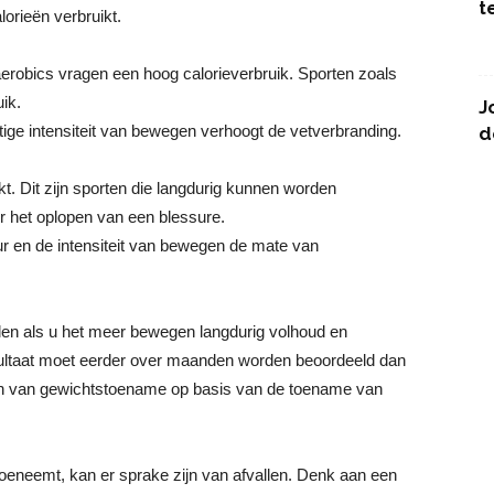
t
orieën verbruikt.
robics vragen een hoog calorieverbruik. Sporten zoals
ik.
J
ige intensiteit van bewegen verhoogt de vetverbranding.
d
kt. Dit zijn sporten die langdurig kunnen worden
r het oplopen van een blessure.
ur en de intensiteit van bewegen de mate van
allen als u het meer bewegen langdurig volhoud en
sultaat moet eerder over maanden worden beoordeeld dan
zijn van gewichtstoename op basis van de toename van
 toeneemt, kan er sprake zijn van afvallen. Denk aan een