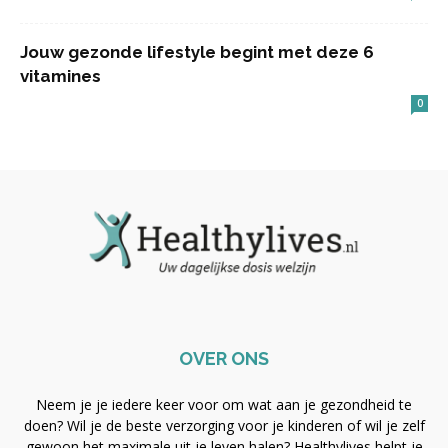
Jouw gezonde lifestyle begint met deze 6
vitamines
0
OVER ONS
Neem je je iedere keer voor om wat aan je gezondheid te
doen? Wil je de beste verzorging voor je kinderen of wil je zelf
gewoon het maximale uit je leven halen? Healthylives helpt je