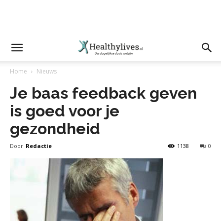
Home
Nieuws
Je baas feedback geven
is goed voor je
gezondheid
Door
Redactie
1138
0