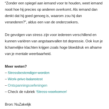
“Zonder een spiegel aan iemand voor te houden, weet iemand
nooit hoe hij precies op anderen overkomt. Als iemand dan
denkt dat hij goed genoeg is, waarom zou hij dan
veranderen?”, aldus een van de onderzoekers.
De gevolgen van stress zijn voor iedereen verschillend en
kunnen variëren van angstaanvallen tot depressie. Ook kun je
lichamelijke klachten krijgen zoals hoge bloeddruk en afname
van je mentale weerbaarheid.
Meer weten?
–
Stressbestendiger worden
–
Werk-prive balanstest
–
Ontspanningsoefeningen
– Check de rubriek
‘Stress voorkomen’
Bron: NuZakelijk