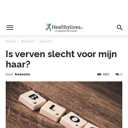
Home
Medisch
Experts
Is verven slecht voor mijn
haar?
Door
Redactie
1621
0