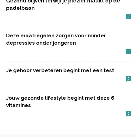
Gezond blijven terwijl je plezier maakt op de
padelbaan
0
Deze maatregelen zorgen voor minder
depressies onder jongeren
0
Je gehoor verbeteren begint met een test
0
Jouw gezonde lifestyle begint met deze 6
vitamines
0