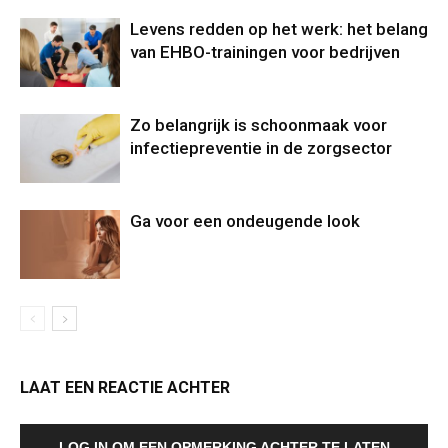
Levens redden op het werk: het belang
van EHBO-trainingen voor bedrijven
Zo belangrijk is schoonmaak voor
infectiepreventie in de zorgsector
Ga voor een ondeugende look
LAAT EEN REACTIE ACHTER
LOG IN OM EEN OPMERKING ACHTER TE LATEN