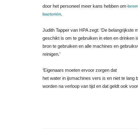
door het personeel meer kans hebben om
besme
bacteriën
.
Judith Tapper van HPA zegt: ‘De belangrijkste m
geschikt is om te gebruiken in eten en drinken i
bron te gebruiken en alle machines en gebruiks
reinigen.’
‘Eigenaars moeten ervoor zorgen dat
het water in ijsmachines vers is en niet te lang bl
worden na verloop van tijd en dat geldt ook voor 