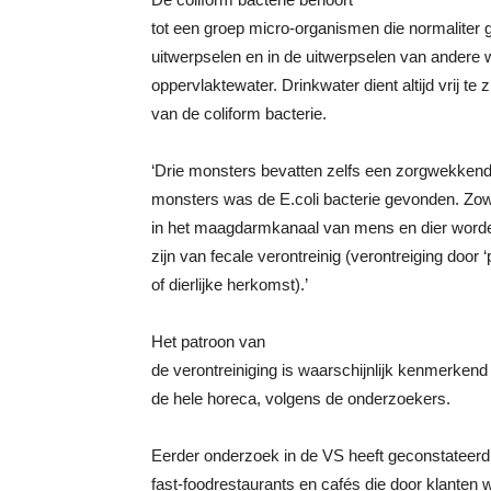
tot een groep micro-organismen die normaliter
uitwerpselen en in de uitwerpselen van andere 
oppervlaktewater. Drinkwater dient altijd vrij te z
van de coliform bacterie.
‘Drie monsters bevatten zelfs een zorgwekkend
monsters was de E.coli bacterie gevonden. Zo
in het maagdarmkanaal van mens en dier worde
zijn van fecale verontreinig (verontreiging door
of dierlijke herkomst).’
Het patroon van
de verontreiniging is waarschijnlijk kenmerkend
de hele horeca, volgens de onderzoekers.
Eerder onderzoek in de VS heeft geconstateerd 
fast-foodrestaurants en cafés die door klanten 