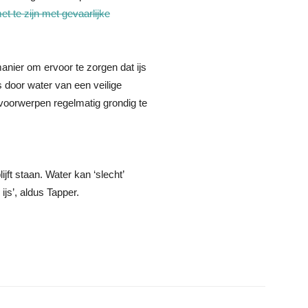
t te zijn met gevaarlijke
anier om ervoor te zorgen dat ijs
s door water van een veilige
voorwerpen regelmatig grondig te
ijft staan. Water kan ‘slecht’
ijs’, aldus Tapper.