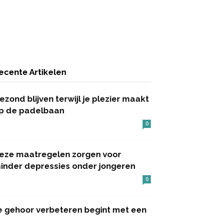
ecente Artikelen
ezond blijven terwijl je plezier maakt
p de padelbaan
0
eze maatregelen zorgen voor
inder depressies onder jongeren
0
e gehoor verbeteren begint met een