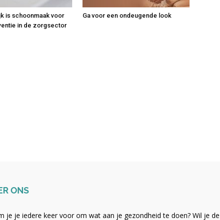
jk is schoonmaak voor
Ga voor een ondeugende look
ventie in de zorgsector
ER ONS
 je je iedere keer voor om wat aan je gezondheid te doen? Wil je de b