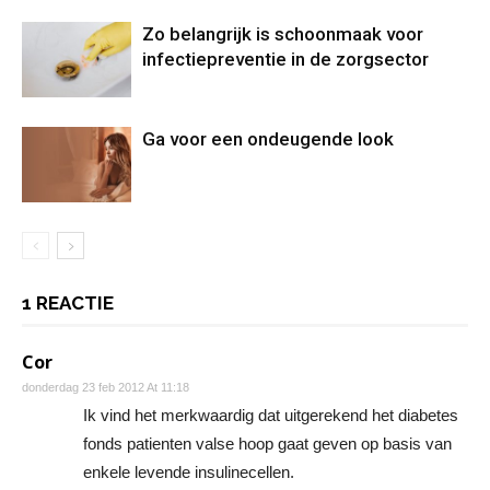
Zo belangrijk is schoonmaak voor
infectiepreventie in de zorgsector
Ga voor een ondeugende look
1 REACTIE
Cor
donderdag 23 feb 2012 At 11:18
Ik vind het merkwaardig dat uitgerekend het diabetes
fonds patienten valse hoop gaat geven op basis van
enkele levende insulinecellen.