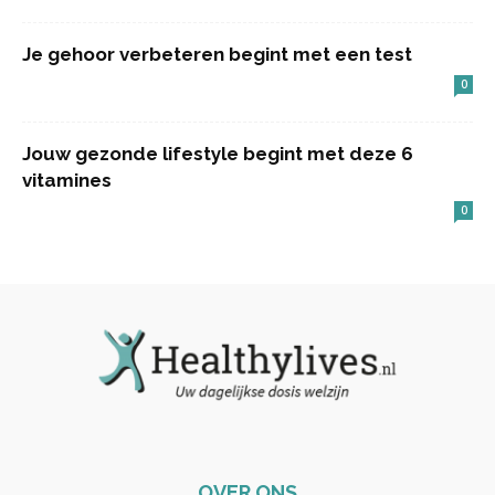
Je gehoor verbeteren begint met een test
0
Jouw gezonde lifestyle begint met deze 6
vitamines
0
OVER ONS