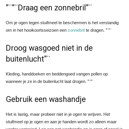
”¨”¨Draag een zonnebril”¨
Om je ogen tegen stuifmeel te beschermen is het verstandig
om in het hooikoortsseizoen een
zonnebril
te dragen. ”¨”¨
Droog wasgoed niet in de
buitenlucht”¨
Kleding, handdoeken en beddengoed vangen pollen op
wanneer je ze in de buitenlucht laat drogen. ”¨”¨
Gebruik een washandje
Het is lastig, maar probeer niet in je ogen te wrijven. Het
stuifmeel op je ogen en aan je handen wordt zo alleen maar