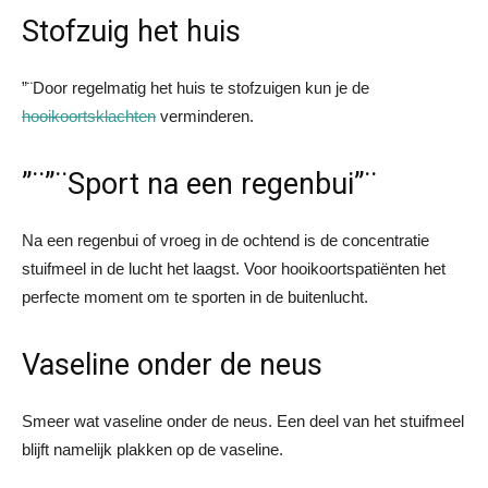
Stofzuig het huis
”¨Door regelmatig het huis te stofzuigen kun je de
hooikoortsklachten
verminderen.
”¨”¨Sport na een regenbui”¨
Na een regenbui of vroeg in de ochtend is de concentratie
stuifmeel in de lucht het laagst. Voor hooikoortspatiënten het
perfecte moment om te sporten in de buitenlucht.
Vaseline onder de neus
Smeer wat vaseline onder de neus. Een deel van het stuifmeel
blijft namelijk plakken op de vaseline.