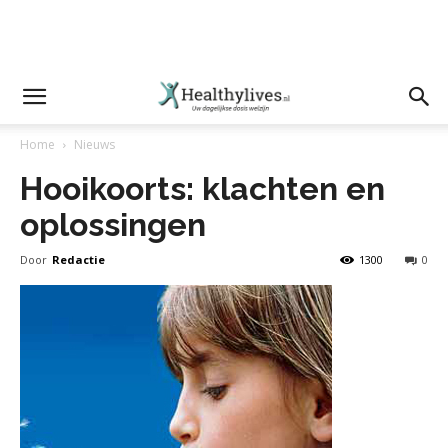
Home
Nieuws
Hooikoorts: klachten en
oplossingen
Door
Redactie
1300
0