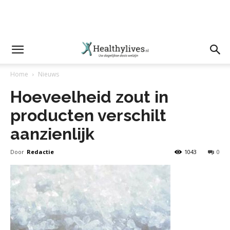
Home
Nieuws
Hoeveelheid zout in
producten verschilt
aanzienlijk
Door
Redactie
1043
0