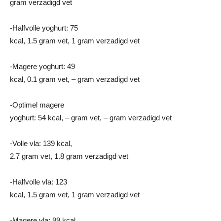
gram verzadigd vet
-Halfvolle yoghurt: 75
kcal, 1.5 gram vet, 1 gram verzadigd vet
-Magere yoghurt: 49
kcal, 0.1 gram vet, – gram verzadigd vet
-Optimel magere
yoghurt: 54 kcal, – gram vet, – gram verzadigd vet
-Volle vla: 139 kcal,
2.7 gram vet, 1.8 gram verzadigd vet
-Halfvolle vla: 123
kcal, 1.5 gram vet, 1 gram verzadigd vet
-Magere vla: 99 kcal,