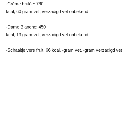
-Crème brulée: 780
kcal, 60 gram vet, verzadigd vet onbekend
-Dame Blanche: 450
kcal, 13 gram vet, verzadigd vet onbekend
-Schaaltje vers fruit: 66 kcal, -gram vet, -gram verzadigd vet