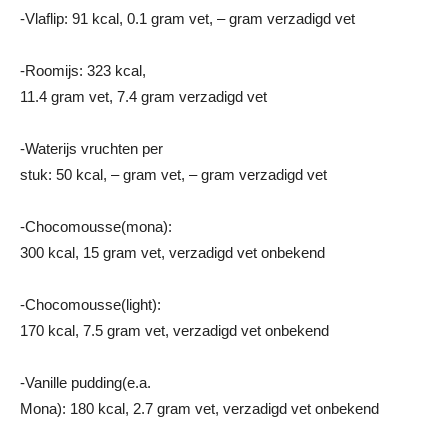
-Vlaflip: 91 kcal, 0.1 gram vet, – gram verzadigd vet
-Roomijs: 323 kcal,
11.4 gram vet, 7.4 gram verzadigd vet
-Waterijs vruchten per
stuk: 50 kcal, – gram vet, – gram verzadigd vet
-Chocomousse(mona):
300 kcal, 15 gram vet, verzadigd vet onbekend
-Chocomousse(light):
170 kcal, 7.5 gram vet, verzadigd vet onbekend
-Vanille pudding(e.a.
Mona): 180 kcal, 2.7 gram vet, verzadigd vet onbekend