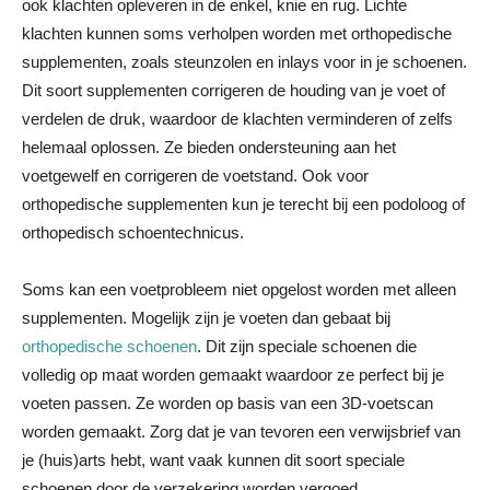
ook klachten opleveren in de enkel, knie en rug. Lichte
klachten kunnen soms verholpen worden met orthopedische
supplementen, zoals steunzolen en inlays voor in je schoenen.
Dit soort supplementen corrigeren de houding van je voet of
verdelen de druk, waardoor de klachten verminderen of zelfs
helemaal oplossen. Ze bieden ondersteuning aan het
voetgewelf en corrigeren de voetstand. Ook voor
orthopedische supplementen kun je terecht bij een podoloog of
orthopedisch schoentechnicus.
Soms kan een voetprobleem niet opgelost worden met alleen
supplementen. Mogelijk zijn je voeten dan gebaat bij
orthopedische schoenen
. Dit zijn speciale schoenen die
volledig op maat worden gemaakt waardoor ze perfect bij je
voeten passen. Ze worden op basis van een 3D-voetscan
worden gemaakt. Zorg dat je van tevoren een verwijsbrief van
je (huis)arts hebt, want vaak kunnen dit soort speciale
schoenen door de verzekering worden vergoed.