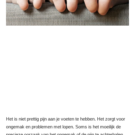
Het is niet prettig pijn aan je voeten te hebben. Het zorgt voor
ongemak en problemen met lopen. Soms is het moeilijk de
precieze oorzaak van het ongemak of de pijn te achterhalen.