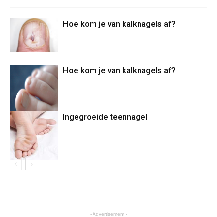
Hoe kom je van kalknagels af?
Hoe kom je van kalknagels af?
Ingegroeide teennagel
- Advertisement -