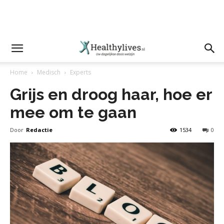
Home
Medisch
Experts
Grijs en droog haar, hoe er
mee om te gaan
Door
Redactie
1534
0