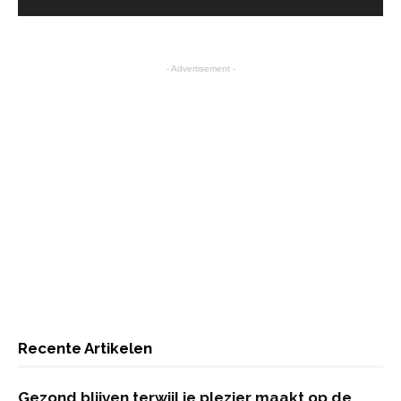
- Advertisement -
Recente Artikelen
Gezond blijven terwijl je plezier maakt op de