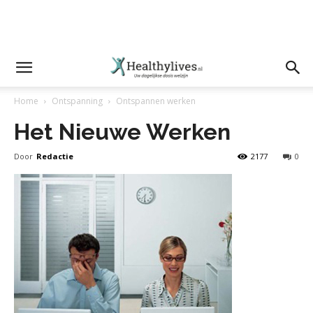
Home
Ontspanning
Ontspannen werken
Het Nieuwe Werken
Door
Redactie
2177
0