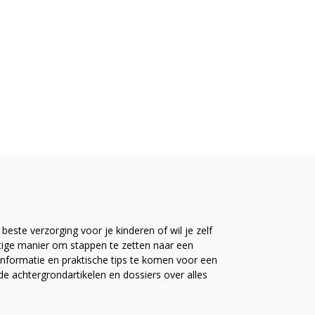
este verzorging voor je kinderen of wil je zelf
ttige manier om stappen te zetten naar een
nformatie en praktische tips te komen voor een
ide achtergrondartikelen en dossiers over alles