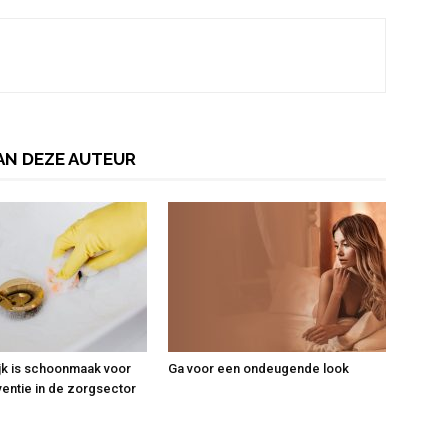
AN DEZE AUTEUR
jk is schoonmaak voor
Ga voor een ondeugende look
ventie in de zorgsector