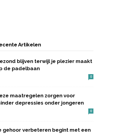
ecente Artikelen
ezond blijven terwijl je plezier maakt
p de padelbaan
0
eze maatregelen zorgen voor
inder depressies onder jongeren
0
e gehoor verbeteren begint met een