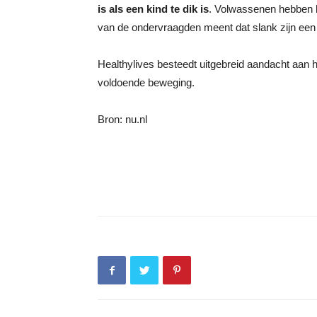
is als een kind te dik is
. Volwassenen hebben he
van de ondervraagden meent dat slank zijn een 
Healthylives besteedt uitgebreid aandacht aan
voldoende beweging.
Bron: nu.nl