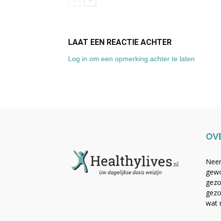
LAAT EEN REACTIE ACHTER
Log in om een opmerking achter te laten
OV
Neem
gewo
gezo
gezo
wat 