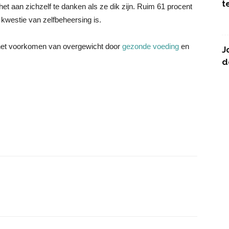
t
t aan zichzelf te danken als ze dik zijn. Ruim 61 procent
kwestie van zelfbeheersing is.
 het voorkomen van overgewicht door
gezonde voeding
en
J
d