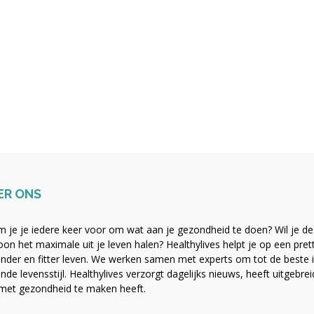
ER ONS
 je je iedere keer voor om wat aan je gezondheid te doen? Wil je de b
on het maximale uit je leven halen? Healthylives helpt je op een pre
nder en fitter leven. We werken samen met experts om tot de beste i
nde levensstijl. Healthylives verzorgt dagelijks nieuws, heeft uitgebre
met gezondheid te maken heeft.