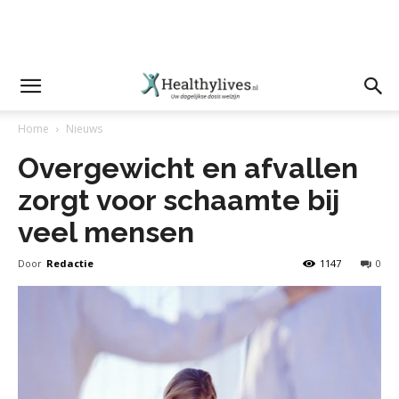
Home
Nieuws
Overgewicht en afvallen
zorgt voor schaamte bij
veel mensen
Door
Redactie
1147
0