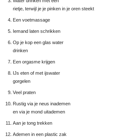
Water drinken met een
rietje, terwijl je je pinken in je oren steekt
Een voetmassage
Iemand laten schrikken
Op je kop een glas water
drinken
Een orgasme krijgen
IJs eten of met ijswater
gorgelen
Veel praten
Rustig via je neus inademen
en via je mond uitademen
Aan je tong trekken
Ademen in een plastic zak