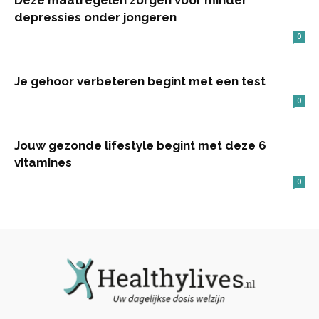
Deze maatregelen zorgen voor minder
depressies onder jongeren
0
Je gehoor verbeteren begint met een test
0
Jouw gezonde lifestyle begint met deze 6
vitamines
0