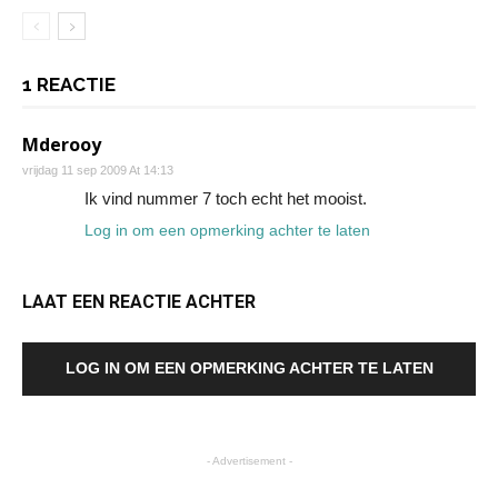
1 REACTIE
Mderooy
vrijdag 11 sep 2009 At 14:13
Ik vind nummer 7 toch echt het mooist.
Log in om een opmerking achter te laten
LAAT EEN REACTIE ACHTER
LOG IN OM EEN OPMERKING ACHTER TE LATEN
- Advertisement -