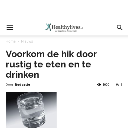
Home
Nieuws
Voorkom de hik door
rustig te eten en te
drinken
Door
Redactie
1000
1