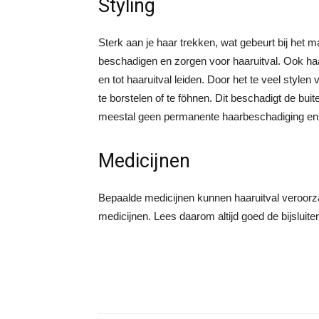
Styling
Sterk aan je haar trekken, wat gebeurt bij het 
beschadigen en zorgen voor haaruitval. Ook ha
en tot haaruitval leiden. Door het te veel stylen
te borstelen of te föhnen. Dit beschadigt de buit
meestal geen permanente haarbeschadiging en is
Medicijnen
Bepaalde medicijnen kunnen haaruitval veroorza
medicijnen. Lees daarom altijd goed de bijsluite