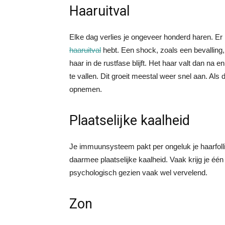
Haaruitval
Elke dag verlies je ongeveer honderd haren. Er 
haaruitval
hebt. Een shock, zoals een bevalling, 
haar in de rustfase blijft. Het haar valt dan na 
te vallen. Dit groeit meestal weer snel aan. Als d
opnemen.
Plaatselijke kaalheid
Je immuunsysteem pakt per ongeluk je haarfollik
daarmee plaatselijke kaalheid. Vaak krijg je één 
psychologisch gezien vaak wel vervelend.
Zon