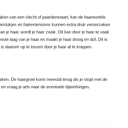
maken van een vlecht of paardenstaart, kan de haarwortels
arstukjes en hairextensions kunnen extra druk veroorzaken
 van je haar, wordt je haar zwak. Dit kan door je haar te vaak
enste laag van je haar en maakt je haar droog en dof. Dit is
 daarom op te lossen door je haar af te knippen.
ken. De haargroei komt meestal terug als je stopt met de
r en vraag je arts naar de eventuele bijwerkingen.