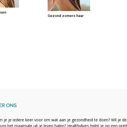
ssen
Gezond zomers haar
ER ONS
 je je iedere keer voor om wat aan je gezondheid te doen? Wil je de b
on het maximale uit je leven halen? Healthylives helpt je op een pre