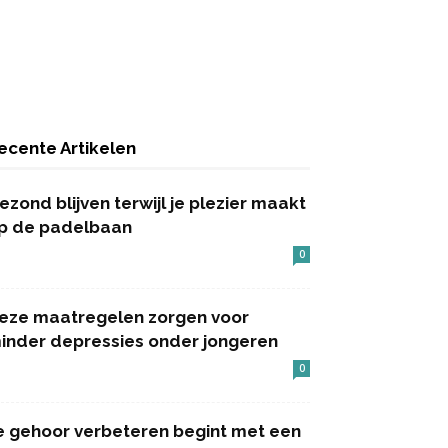
ecente Artikelen
ezond blijven terwijl je plezier maakt
p de padelbaan
0
eze maatregelen zorgen voor
inder depressies onder jongeren
0
e gehoor verbeteren begint met een