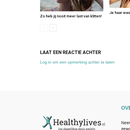
Je haar wa
Zo heb jij nooit meer last van klitten!
LAAT EEN REACTIE ACHTER
Log in om een opmerking achter te laten
OV
Neem
gewo