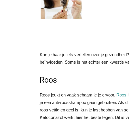
Kan je haar je iets vertellen over je gezondhei
beïnvloeden. Soms is het echter een kwestie van
Roos
Roos jeukt en vaak schaam je je ervoor.
Roos
i
je een anti-roosshampoo gaan gebruiken. Als dit
roos vettig en geel is, kun je last hebben van 
Ketoconazol werkt hier het beste tegen. Dit is v