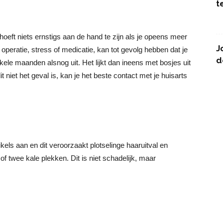
t
hoeft niets ernstigs aan de hand te zijn als je opeens meer
J
operatie, stress of medicatie, kan tot gevolg hebben dat je
d
enkele maanden alsnog uit. Het lijkt dan ineens met bosjes uit
it niet het geval is, kan je het beste contact met je huisarts
els aan en dit veroorzaakt plotselinge haaruitval en
of twee kale plekken. Dit is niet schadelijk, maar