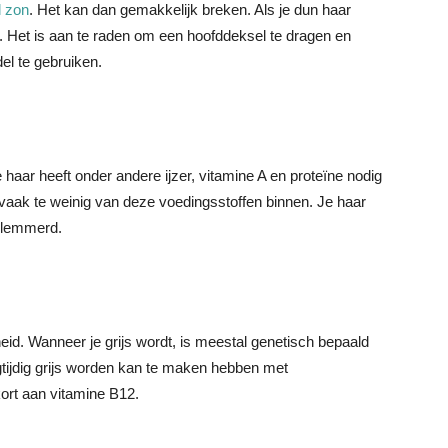
l zon
. Het kan dan gemakkelijk breken. Als je dun haar
t. Het is aan te raden om een hoofddeksel te dragen en
l te gebruiken.
haar heeft onder andere ijzer, vitamine A en proteïne nodig
e vaak te weinig van deze voedingsstoffen binnen. Je haar
belemmerd.
eid. Wanneer je grijs wordt, is meestal genetisch bepaald
oegtijdig grijs worden kan te maken hebben met
ort aan vitamine B12.