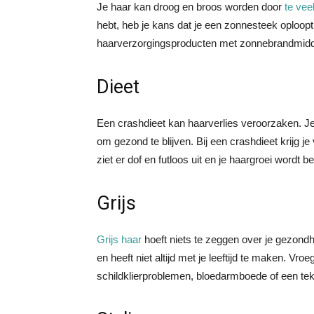
Je haar kan droog en broos worden door
te vee
hebt, heb je kans dat je een zonnesteek oploop
haarverzorgingsproducten met zonnebrandmidde
Dieet
Een crashdieet kan haarverlies veroorzaken. Je 
om gezond te blijven. Bij een crashdieet krijg j
ziet er dof en futloos uit en je haargroei wordt 
Grijs
Grijs haar
hoeft niets te zeggen over je gezondh
en heeft niet altijd met je leeftijd te maken. Vr
schildklierproblemen, bloedarmboede of een tek