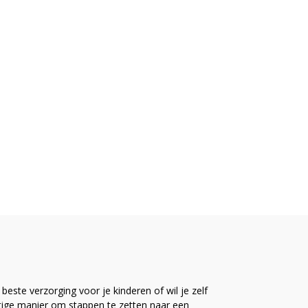
este verzorging voor je kinderen of wil je zelf
ttige manier om stappen te zetten naar een