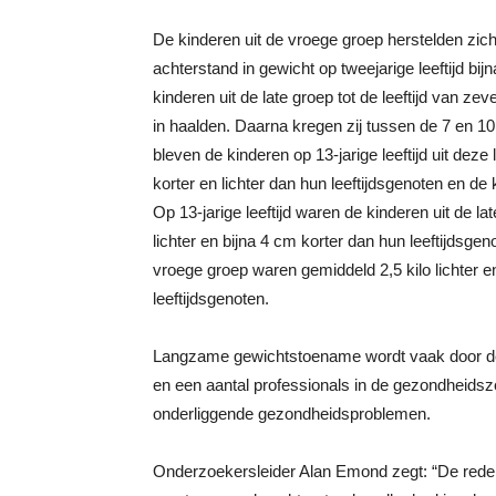
De kinderen uit de vroege groep herstelden zic
achterstand in gewicht op tweejarige leeftijd bijn
kinderen uit de late groep tot de leeftijd van zev
in haalden. Daarna kregen zij tussen de 7 en 10
bleven de kinderen op 13-jarige leeftijd uit deze 
korter en lichter dan hun leeftijdsgenoten en de
Op 13-jarige leeftijd waren de kinderen uit de la
lichter en bijna 4 cm korter dan hun leeftijdsgen
vroege groep waren gemiddeld 2,5 kilo lichter e
leeftijdsgenoten.
Langzame gewichtstoename wordt vaak door d
en een aantal professionals in de gezondheidsz
onderliggende gezondheidsproblemen.
Onderzoekersleider Alan Emond zegt: “De rede