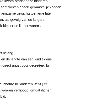
aald kwam omdat deze kinderen
e acht weken check gemakkelijk konden
en langzame gewichtstoename later
len, als gevolg van de langere
 kleiner en lichter waren”.
t belang
 en de lengte van een kind tijdens
direct angst voor gecreëerd bij
inname bij kinderen -tenzij er
t worden verhoogd, omdat dit hen
tijd.