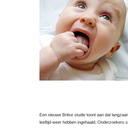
Een nieuwe Britse studie toont aan dat langzaa
leeftijd weer hebben ingehaald. Onderzoekers sch