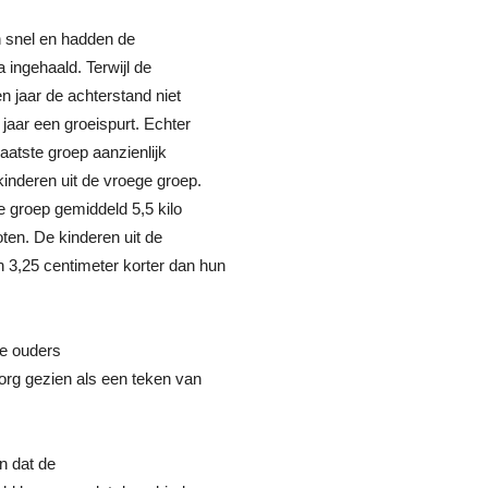
h snel en hadden de
a ingehaald. Terwijl de
en jaar de achterstand niet
 jaar een groeispurt. Echter
laatste groep aanzienlijk
 kinderen uit de vroege groep.
te groep gemiddeld 5,5 kilo
oten. De kinderen uit de
n 3,25 centimeter korter dan hun
e ouders
org gezien als een teken van
n dat de