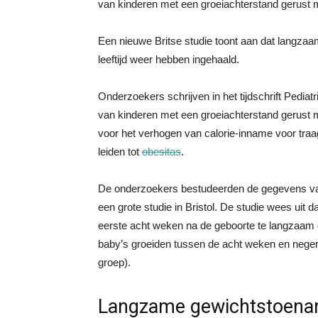
van kinderen met een groeiachterstand gerust m
Een nieuwe Britse studie toont aan dat langza
leeftijd weer hebben ingehaald.
Onderzoekers schrijven in het tijdschrift Pediat
van kinderen met een groeiachterstand gerust
voor het verhogen van calorie-inname voor traa
leiden tot
obesitas
.
De onderzoekers bestudeerden de gegevens va
een grote studie in Bristol. De studie wees uit 
eerste acht weken na de geboorte te langzaam 
baby’s groeiden tussen de acht weken en nege
groep).
Langzame gewichtstoen