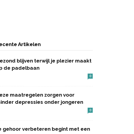
ecente Artikelen
ezond blijven terwijl je plezier maakt
p de padelbaan
0
eze maatregelen zorgen voor
inder depressies onder jongeren
0
e gehoor verbeteren begint met een