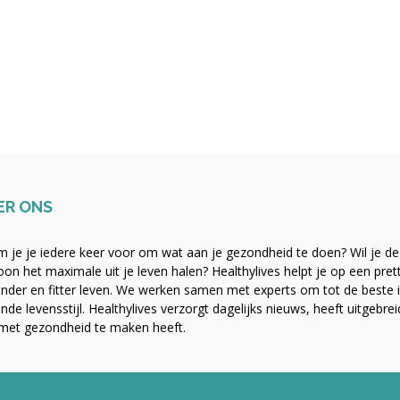
ER ONS
 je je iedere keer voor om wat aan je gezondheid te doen? Wil je de b
on het maximale uit je leven halen? Healthylives helpt je op een pre
nder en fitter leven. We werken samen met experts om tot de beste i
nde levensstijl. Healthylives verzorgt dagelijks nieuws, heeft uitgebre
met gezondheid te maken heeft.