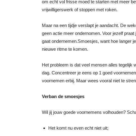
om echt vol frisse moed te starten met meer be
vrijwilligerswerk of stoppen met roken.
Maar na een tijdje verslapt je aandacht. De weken
geen actie meer ondernomen. Voor jezelf praat j
gaat ondernemen.Smoesjes, want hoe langer je 
nieuwe ritme te komen.
Het probleem is dat veel mensen alles tegelijk 
dag. Concentreer je eens op 1 goed voornemen
voornemen erbij. Maar wees vooral niet te streng
Verban de smoesjes
Wil jij jouw goede voornemens volhouden? Scha
Het komt nu even echt niet uit;