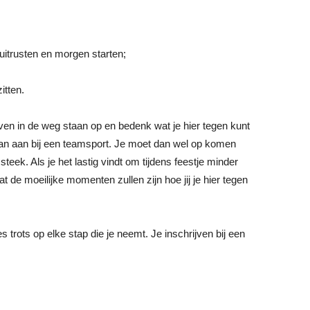
uitrusten en morgen starten;
itten.
ven in de weg staan op en bedenk wat je hier tegen kunt
e dan aan bij een teamsport. Je moet dan wel op komen
steek. Als je het lastig vindt om tijdens feestje minder
t de moeilijke momenten zullen zijn hoe jij je hier tegen
es trots op elke stap die je neemt. Je inschrijven bij een