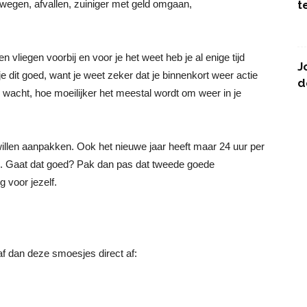
wegen, afvallen, zuiniger met geld omgaan,
t
 vliegen voorbij en voor je het weet heb je al enige tijd
J
e dit goed, want je weet zeker dat je binnenkort weer actie
d
wacht, hoe moeilijker het meestal wordt om weer in je
willen aanpakken. Ook het nieuwe jaar heeft maar 24 uur per
. Gaat dat goed? Pak dan pas dat tweede goede
 voor jezelf.
f dan deze smoesjes direct af: