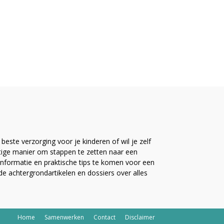
este verzorging voor je kinderen of wil je zelf
ttige manier om stappen te zetten naar een
nformatie en praktische tips te komen voor een
ide achtergrondartikelen en dossiers over alles
Home
Samenwerken
Contact
Disclaimer