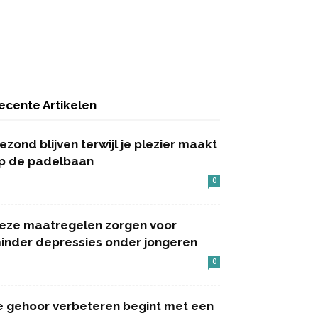
ecente Artikelen
ezond blijven terwijl je plezier maakt
p de padelbaan
0
eze maatregelen zorgen voor
inder depressies onder jongeren
0
e gehoor verbeteren begint met een