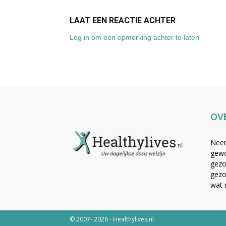
LAAT EEN REACTIE ACHTER
Log in om een opmerking achter te laten
OV
Neem
gewo
gezo
gezo
wat 
© 2007- 2026 - Healthylives.nl