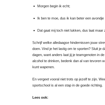
Morgen begin ik echt;
Ik ben te moe, dus ik kan beter een avondje 
Dat gaat mij toch niet lukken, dus laat maar z
Schrijf welke alledaagse hindernissen jouw stre
doen. Vind je het lastig om te sporten? Sluit j
dagen, want anders laat jij je teamgenoten in de 
alcohol te drinken, bedenk dan al van tevoren wa
kunt wapenen.
En vergeet vooral niet trots op jezelf te zijn. We
sportschool is al een stap in de goede richting.
Lees ook: