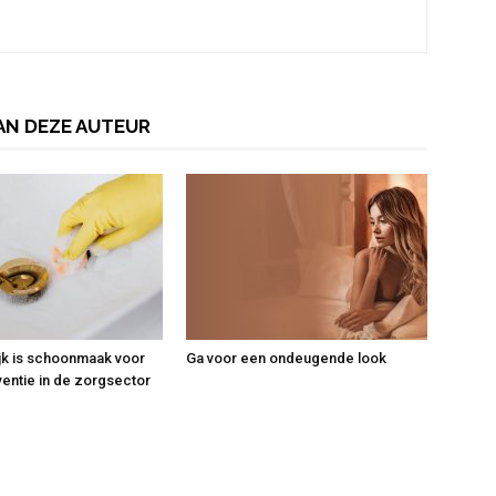
AN DEZE AUTEUR
jk is schoonmaak voor
Ga voor een ondeugende look
ventie in de zorgsector