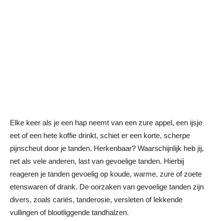
Elke keer als je een hap neemt van een zure appel, een ijsje
eet of een hete koffie drinkt, schiet er een korte, scherpe
pijnscheut door je tanden. Herkenbaar? Waarschijnlijk heb jij,
net als vele anderen, last van gevoelige tanden. Hierbij
reageren je tanden gevoelig op koude, warme, zure of zoete
etenswaren of drank. De oorzaken van gevoelige tanden zijn
divers, zoals cariës, tanderosie, versleten of lekkende
vullingen of blootliggende tandhalzen.