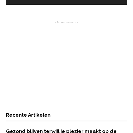
- Advertisement -
Recente Artikelen
Gezond blijven terwijl je plezier maakt op de