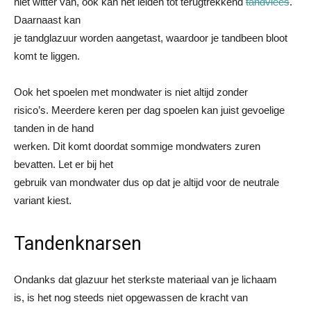
niet witter van, ook kan het leiden tot terugtrekkend
tandvlees
.
Daarnaast kan
je tandglazuur worden aangetast, waardoor je tandbeen bloot
komt te liggen.
Ook het spoelen met mondwater is niet altijd zonder
risico’s. Meerdere keren per dag spoelen kan juist gevoelige
tanden in de hand
werken. Dit komt doordat sommige mondwaters zuren
bevatten. Let er bij het
gebruik van mondwater dus op dat je altijd voor de neutrale
variant kiest.
Tandenknarsen
Ondanks dat glazuur het sterkste materiaal van je lichaam
is, is het nog steeds niet opgewassen de kracht van