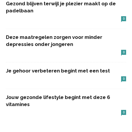
Gezond blijven terwijl je plezier maakt op de
padelbaan
0
Deze maatregelen zorgen voor minder
depressies onder jongeren
0
Je gehoor verbeteren begint met een test
0
Jouw gezonde lifestyle begint met deze 6
vitamines
0