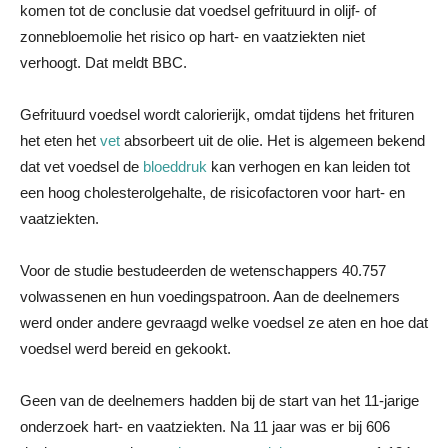
komen tot de conclusie dat voedsel gefrituurd in olijf- of
zonnebloemolie het risico op hart- en vaatziekten niet
verhoogt. Dat meldt BBC.
Gefrituurd voedsel wordt calorierijk, omdat tijdens het frituren
het eten het
vet
absorbeert uit de olie. Het is algemeen bekend
dat vet voedsel de
bloeddruk
kan verhogen en kan leiden tot
een hoog cholesterolgehalte, de risicofactoren voor hart- en
vaatziekten.
Voor de studie bestudeerden de wetenschappers 40.757
volwassenen en hun voedingspatroon. Aan de deelnemers
werd onder andere gevraagd welke voedsel ze aten en hoe dat
voedsel werd bereid en gekookt.
Geen van de deelnemers hadden bij de start van het 11-jarige
onderzoek hart- en vaatziekten. Na 11 jaar was er bij 606