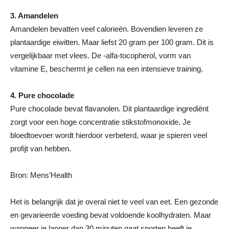
3. Amandelen
Amandelen bevatten veel calorieën. Bovendien leveren ze
plantaardige eiwitten. Maar liefst 20 gram per 100 gram. Dit is
vergelijkbaar met vlees. De -alfa-tocopherol, vorm van
vitamine E, beschermt je cellen na een intensieve training.
4. Pure chocolade
Pure chocolade bevat flavanolen. Dit plantaardige ingrediënt
zorgt voor een hoge concentratie stikstofmonoxide. Je
bloedtoevoer wordt hierdoor verbeterd, waar je spieren veel
profijt van hebben.
Bron: Mens’Health
Het is belangrijk dat je overal niet te veel van eet. Een gezonde
en gevarieerde voeding bevat voldoende koolhydraten. Maar
wanneer je langer dan 30 minuten gaat sporten heeft je