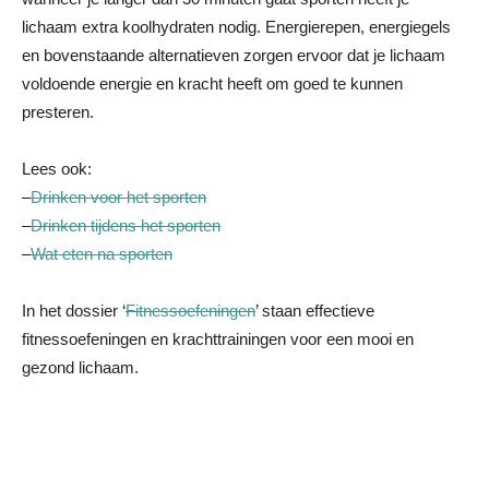
lichaam extra koolhydraten nodig. Energierepen, energiegels
en bovenstaande alternatieven zorgen ervoor dat je lichaam
voldoende energie en kracht heeft om goed te kunnen
presteren.
Lees ook:
–
Drinken voor het sporten
–
Drinken tijdens het sporten
–
Wat eten na sporten
In het dossier ‘
Fitnessoefeningen
’ staan effectieve
fitnessoefeningen en krachttrainingen voor een mooi en
gezond lichaam.