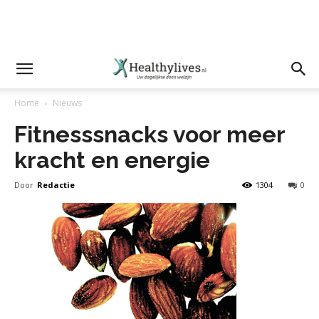
Home
Nieuws
Fitnesssnacks voor meer
kracht en energie
Door
Redactie
1304
0