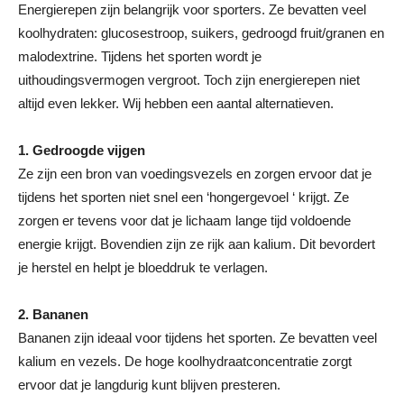
Energierepen zijn belangrijk voor sporters. Ze bevatten veel
koolhydraten: glucosestroop, suikers, gedroogd fruit/granen en
malodextrine. Tijdens het sporten wordt je
uithoudingsvermogen vergroot. Toch zijn energierepen niet
altijd even lekker. Wij hebben een aantal alternatieven.
1. Gedroogde vijgen
Ze zijn een bron van voedingsvezels en zorgen ervoor dat je
tijdens het sporten niet snel een ‘hongergevoel ‘ krijgt. Ze
zorgen er tevens voor dat je lichaam lange tijd voldoende
energie krijgt. Bovendien zijn ze rijk aan kalium. Dit bevordert
je herstel en helpt je bloeddruk te verlagen.
2. Bananen
Bananen zijn ideaal voor tijdens het sporten. Ze bevatten veel
kalium en vezels. De hoge koolhydraatconcentratie zorgt
ervoor dat je langdurig kunt blijven presteren.