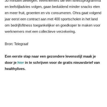
30 minuten
bewegen
. Werknemers die een fitnessprogramma
en leefstijladvies volgen, gaan beduidend minder snacks eten
en meer fruit, groenten en vis consumeren. Ohra gaat volgend
jaar eerst een contract aan met 400 sportscholen in het land
om bedrijfsfitness toegankelijker en goedkoper te maken voor
werknemers met een collectieve verzekering.
Bron: Telegraaf
Een eerste stap naar een gezondere levensstijl maak je
door je
hier
in te schrijven voor de gratis nieuwsbrief van
healthylives.