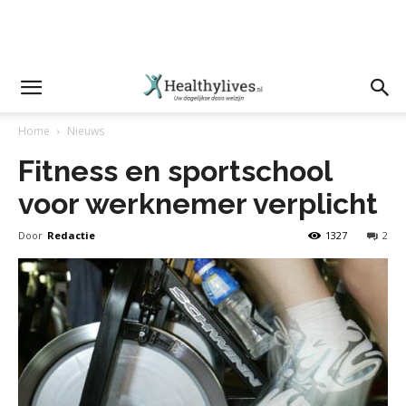
Home
Nieuws
Fitness en sportschool
voor werknemer verplicht
Door
Redactie
1327
2