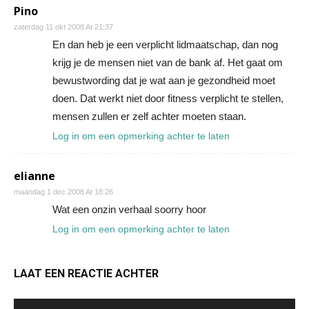
Pino
zaterdag 11 okt 2008 At 21:37
En dan heb je een verplicht lidmaatschap, dan nog
krijg je de mensen niet van de bank af. Het gaat om
bewustwording dat je wat aan je gezondheid moet
doen. Dat werkt niet door fitness verplicht te stellen,
mensen zullen er zelf achter moeten staan.
Log in om een opmerking achter te laten
elianne
maandag 1 dec 2008 At 18:26
Wat een onzin verhaal soorry hoor
Log in om een opmerking achter te laten
LAAT EEN REACTIE ACHTER