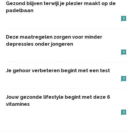
Gezond blijven terwijl je plezier maakt op de
padelbaan
0
Deze maatregelen zorgen voor minder
depressies onder jongeren
0
Je gehoor verbeteren begint met een test
0
Jouw gezonde lifestyle begint met deze 6
vitamines
0