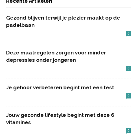
Recente Artikelen
Gezond blijven terwijl je plezier maakt op de
padelbaan
0
Deze maatregelen zorgen voor minder
depressies onder jongeren
0
Je gehoor verbeteren begint met een test
0
Jouw gezonde lifestyle begint met deze 6
vitamines
0