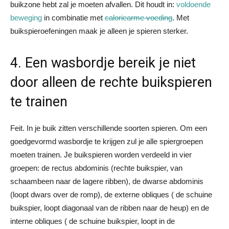
buikzone hebt zal je moeten afvallen. Dit houdt in:
voldoende
beweging
in combinatie met
caloriearme voeding
. Met
buikspieroefeningen maak je alleen je spieren sterker.
4. Een wasbordje bereik je niet
door alleen de rechte buikspieren
te trainen
Feit. In je buik zitten verschillende soorten spieren. Om een
goedgevormd wasbordje te krijgen zul je alle spiergroepen
moeten trainen. Je buikspieren worden verdeeld in vier
groepen: de rectus abdominis (rechte buikspier, van
schaambeen naar de lagere ribben), de dwarse abdominis
(loopt dwars over de romp), de externe obliques ( de schuine
buikspier, loopt diagonaal van de ribben naar de heup) en de
interne obliques ( de schuine buikspier, loopt in de